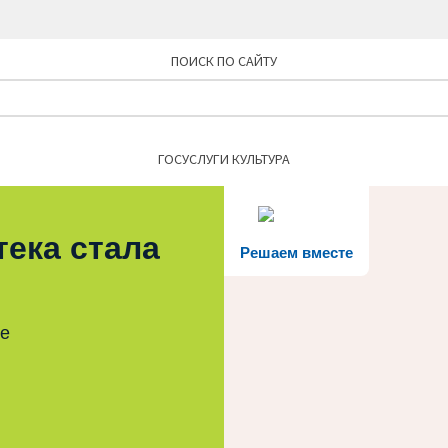
ПОИСК ПО САЙТУ
Найти:
ГОСУСЛУГИ КУЛЬТУРА
тека стала
Решаем вместе
те