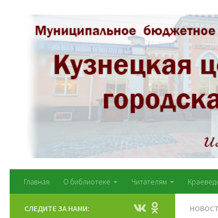
Перейти к содержимому
Главная
О библиотеке
Читателям
Краевед
СЛЕДИТЕ ЗА НАМИ:
НОВОС