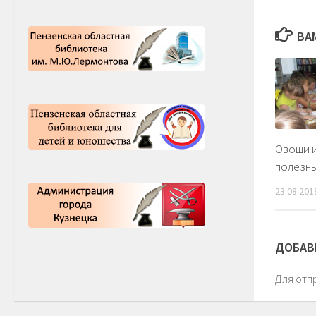
ВА
Овощи 
полезны
23.08.201
ДОБАВ
Для отп