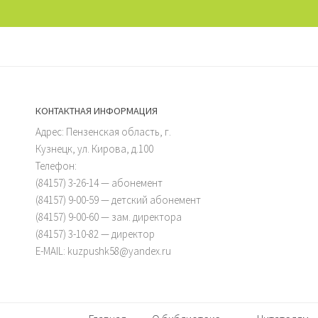
КОНТАКТНАЯ ИНФОРМАЦИЯ
Адрес: Пензенская область, г.
Кузнецк, ул. Кирова, д.100
Телефон:
(84157) 3-26-14 — абонемент
(84157) 9-00-59 — детский абонемент
(84157) 9-00-60 — зам. директора
(84157) 3-10-82 — директор
E-MAIL: kuzpushk58@yandex.ru