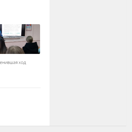
менившая ход