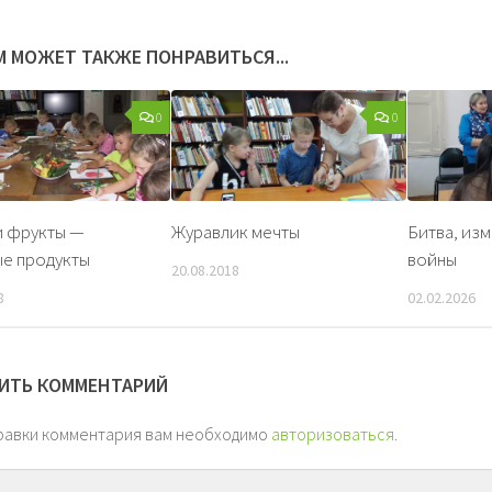
М МОЖЕТ ТАКЖЕ ПОНРАВИТЬСЯ...
0
0
и фрукты —
Журавлик мечты
Битва, из
е продукты
войны
20.08.2018
8
02.02.2026
ИТЬ КОММЕНТАРИЙ
равки комментария вам необходимо
авторизоваться
.