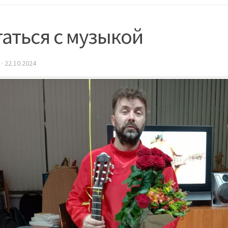
аться с музыкой
·
22.10.2024