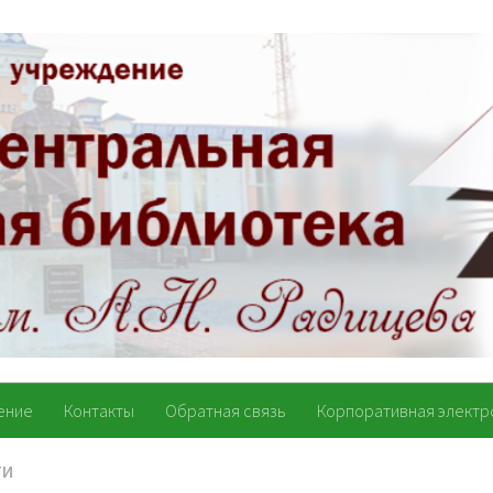
ение
Контакты
Обратная связь
Корпоративная электр
ТИ