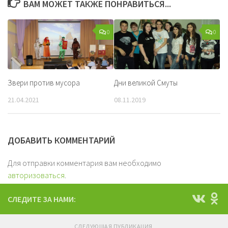
ВАМ МОЖЕТ ТАКЖЕ ПОНРАВИТЬСЯ...
0
0
Звери против мусора
Дни великой Смуты
21.04.2021
08.11.2019
ДОБАВИТЬ КОММЕНТАРИЙ
Для отправки комментария вам необходимо
авторизоваться
.
СЛЕДИТЕ ЗА НАМИ:
СЛЕДУЮЩАЯ ПУБЛИКАЦИЯ