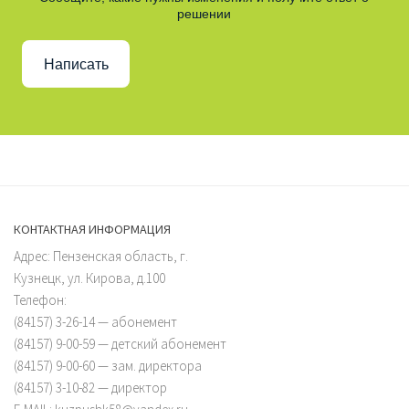
решении
Написать
КОНТАКТНАЯ ИНФОРМАЦИЯ
Адрес: Пензенская область, г.
Кузнецк, ул. Кирова, д.100
Телефон:
(84157) 3-26-14 — абонемент
(84157) 9-00-59 — детский абонемент
(84157) 9-00-60 — зам. директора
(84157) 3-10-82 — директор