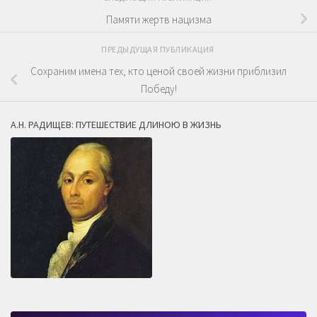
Памяти жертв нацизма
ПРЕДЫДУЩАЯ ПУБЛИКАЦИЯ
Сохраним имена тех, кто ценой своей жизни приблизил
Победу!
А.Н. РАДИЩЕВ: ПУТЕШЕСТВИЕ ДЛИНОЮ В ЖИЗНЬ