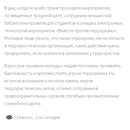
В дни, когда по всей стране проходили мероприятия,
посвященные траурной дате, сотрудники юношеской
библиотеки провели для студентов колледжа электронных
технологий мероприятие «Вместе против терроризма».
Молодые люди узнали, что такое терроризм, как не попасть
в террористическую организацию, какие действия нужно
предпринять, если оказался в заложниках у террористов.
Взрослые призвали молодых людей постоянно проявлять
бдительность и противостоять угрозе терроризма. На
встрече вспомнили и почтили память жертв
террористических актов, а также сотрудников
правоохранительных органов, погибших при выполнении
служебного долга.
119 всего
, 1 за сегодня