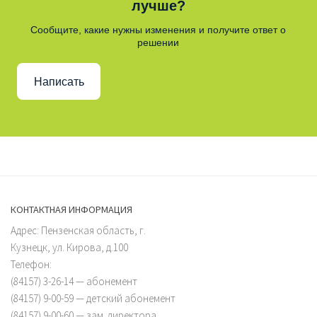
лучше?
Сообщите, какие нужны изменения и получите ответ о
решении
Написать
КОНТАКТНАЯ ИНФОРМАЦИЯ
Адрес: Пензенская область, г.
Кузнецк, ул. Кирова, д.100
Телефон:
(84157) 3-26-14 — абонемент
(84157) 9-00-59 — детский абонемент
(84157) 9-00-60 — зам. директора