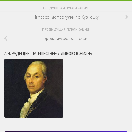
СЛЕДУЮЩАЯ ПУБЛИКАЦИЯ
Интересные прогулки по Кузнецку
ПРЕДЫДУЩАЯ ПУБЛИКАЦИЯ
Города мужества и славы
А.Н. РАДИЩЕВ: ПУТЕШЕСТВИЕ ДЛИНОЮ В ЖИЗНЬ