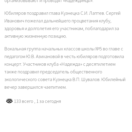
организовывают и проводят «надеждинцы».
Юбиляров поздравил глава Кузнецка С.И. Лаптев. Сергей
Иванович пожелал дальнейшего процветания клубу,
здоровья и долголетия его участникам, поблагодарил за
активную жизненную позицию.
Вокальная группа начальных классов школы №5 во главе с
педагогом Ю.В. Азихановой в честь юбиляров подготовила
концерт. Участников клуба «Надежда» с десятилетием
также поздравил председатель общественного
экологического совета Кузнецка В.П. Шувалов. Юбилейный
вечер завершился чаепитием.
133 всего
, 1 за сегодня