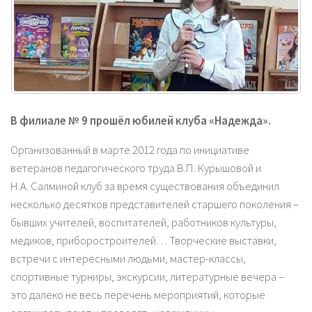
В филиале № 9 прошёл юбилей клуба «Надежда».
Организованный в марте 2012 года по инициативе
ветеранов педагогического труда В.П. Курышовой и
Н.А. Салминой клуб за время существования объединил
несколько десятков представителей старшего поколения –
бывших учителей, воспитателей, работников культуры,
медиков, приборостроителей… Творческие выставки,
встречи с интересными людьми, мастер-классы,
спортивные турниры, экскурсии, литературные вечера –
это далеко не весь перечень мероприятий, которые