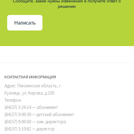
Сообщите, какие нужны изменения и получите ответ о
решении
Написать
КОНТАКТНАЯ ИНФОРМАЦИЯ
Адрес: Пензенская область, г.
Кузнецк, ул. Кирова, д.100
Телефон:
(84157) 3-26-14 — абонемент
(84157) 9-00-59 — детский абонемент
(84157) 9-00-60 — зам. директора
(84157) 3-10-82 — директор