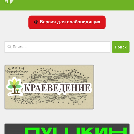
ЕЩЁ
Версия для слабовидящих
Найти: