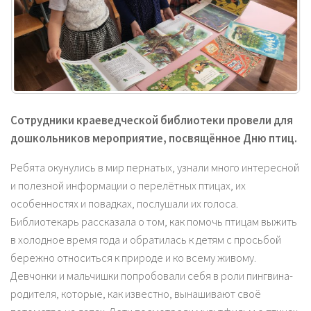
Сотрудники краеведческой библиотеки провели для
дошкольников мероприятие, посвящённое Дню птиц.
Ребята окунулись в мир пернатых, узнали много интересной
и полезной информации о перелётных птицах, их
особенностях и повадках, послушали их голоса.
Библиотекарь рассказала о том, как помочь птицам выжить
в холодное время года и обратилась к детям с просьбой
бережно относиться к природе и ко всему живому.
Девчонки и мальчишки попробовали себя в роли пингвина-
родителя, которые, как известно, вынашивают своё