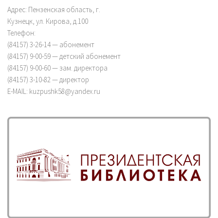
Адрес: Пензенская область, г.
Кузнецк, ул. Кирова, д.100
Телефон:
(84157) 3-26-14 — абонемент
(84157) 9-00-59 — детский абонемент
(84157) 9-00-60 — зам. директора
(84157) 3-10-82 — директор
E-MAIL: kuzpushk58@yandex.ru