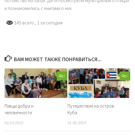
потомство на лапах. Дети посмотрели мультфильм о птицах
и познакомились с книгами о них.
145 всего
, 1 за сегодня
ВАМ МОЖЕТ ТАКЖЕ ПОНРАВИТЬСЯ...
0
0
Певцы добра и
Путешествие на остров
человечности
Куба
02.10.2023
31.05.2019