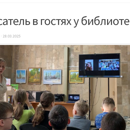
атель в гостях у библиот
·
28.03.2025