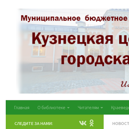
Перейти к содержимому
Главная
О библиотеке
Читателям
Краевед
СЛЕДИТЕ ЗА НАМИ:
НОВОС