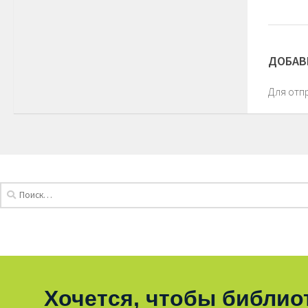
ДОБАВ
Для отп
Хочется, чтобы библио