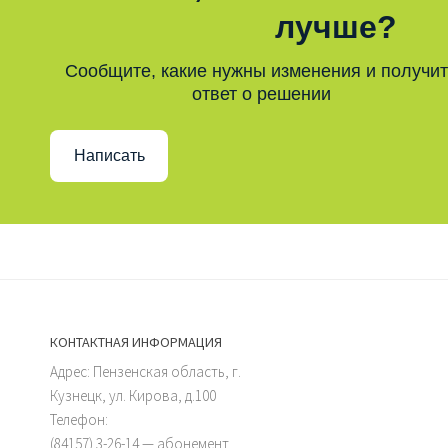
лучше?
Сообщите, какие нужны изменения и получи
ответ о решении
Написать
КОНТАКТНАЯ ИНФОРМАЦИЯ
Адрес: Пензенская область, г.
Кузнецк, ул. Кирова, д.100
Телефон:
(84157) 3-26-14 — абонемент