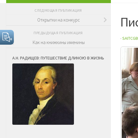
СЛЕДУЮЩАЯ ПУБЛИКАЦИЯ
Пис
Открытки на конкурс
ПРЕДЫДУЩАЯ ПУБЛИКАЦИЯ
-
SAITCGB
Как на книжкины именины
А.Н. РАДИЩЕВ: ПУТЕШЕСТВИЕ ДЛИНОЮ В ЖИЗНЬ