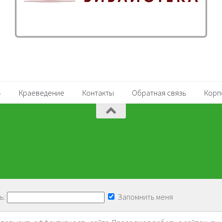
Краеведение
Контакты
Обратная связь
Корп
ь:
Запомнить меня