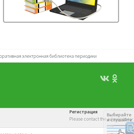
оративная электронная библиотека периодики
Регистрация
Выбирайте
Please contact the administrator.
и слушайте