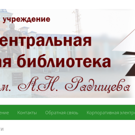
ение
Контакты
Обратная связь
Корпоративная электр
ТИ