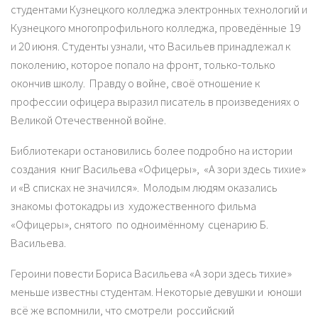
студентами Кузнецкого колледжа электронных технологий и
Кузнецкого многопрофильного колледжа, проведённые 19
и 20 июня. Студенты узнали, что Васильев принадлежал к
поколению, которое попало на фронт, только-только
окончив школу. Правду о войне, своё отношение к
профессии офицера выразил писатель в произведениях о
Великой Отечественной войне.
Библиотекари остановились более подробно на истории
создания книг Васильева «Офицеры», «А зори здесь тихие»
и «В списках не значился». Молодым людям оказались
знакомы фотокадры из художественного фильма
«Офицеры», снятого по одноимённому сценарию Б.
Васильева.
Героини повести Бориса Васильева «А зори здесь тихие»
меньше известны студентам. Некоторые девушки и юноши
всё же вспомнили, что смотрели российский