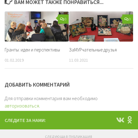
ВАМ МОЖЕТ ТАКЖЕ ПОНРАВИТЬСЯ...
0
0
Гранты: идеи и перспективы
ЗаМУРчательные друзья
01.02.2019
11.03.2021
ДОБАВИТЬ КОММЕНТАРИЙ
Для отправки комментария вам необходимо
авторизоваться
.
СЛЕДИТЕ ЗА НАМИ:
СЛЕДУЮЩАЯ ПУБЛИКАЦИЯ