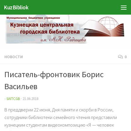
KuzBibliok
Перейти к содержимому
НОВОСТИ
0
Писатель-фронтовик Борис
Васильев
-
SAITCGB
·
21.06.2018
В преддверии 22 июня, Дня памяти и скорби в России,
сотрудники библиотеки семейного чтения представили
кузнецким студентам видеокомпозицию «Я — человек