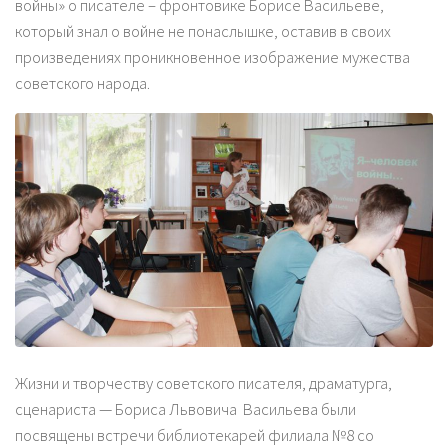
войны» о писателе – фронтовике Борисе Васильеве,
который знал о войне не понаслышке, оставив в своих
произведениях проникновенное изображение мужества
советского народа.
Жизни и творчеству советского писателя, драматурга,
сценариста — Бориса Львовича Васильева были
посвящены встречи библиотекарей филиала №8 со