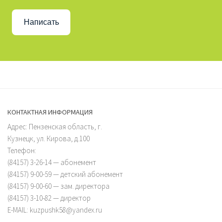
Написать
КОНТАКТНАЯ ИНФОРМАЦИЯ
Адрес: Пензенская область, г.
Кузнецк, ул. Кирова, д.100
Телефон:
(84157) 3-26-14 — абонемент
(84157) 9-00-59 — детский абонемент
(84157) 9-00-60 — зам. директора
(84157) 3-10-82 — директор
E-MAIL: kuzpushk58@yandex.ru