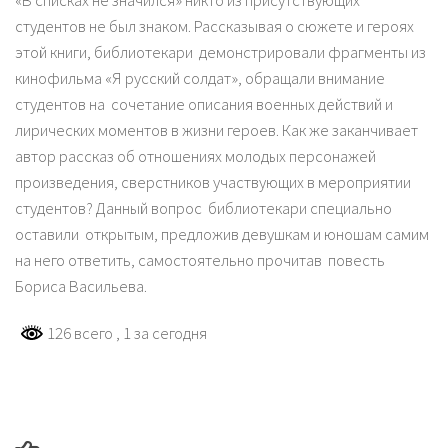
«В списках не значился» никто из присутствующих
студентов не был знаком. Рассказывая о сюжете и героях
этой книги, библиотекари демонстрировали фрагменты из
кинофильма «Я русский солдат», обращали внимание
студентов на сочетание описания военных действий и
лирических моментов в жизни героев. Как же заканчивает
автор рассказ об отношениях молодых персонажей
произведения, сверстников участвующих в мероприятии
студентов? Данный вопрос библиотекари специально
оставили открытым, предложив девушкам и юношам самим
на него ответить, самостоятельно прочитав повесть
Бориса Васильева.
126 всего
, 1 за сегодня