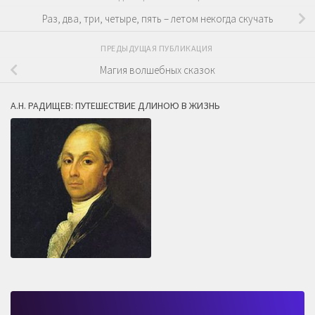
Раз, два, три, четыре, пять – летом некогда скучать
ПРЕДЫДУЩАЯ ПУБЛИКАЦИЯ
Магия волшебных сказок
А.Н. РАДИЩЕВ: ПУТЕШЕСТВИЕ ДЛИНОЮ В ЖИЗНЬ