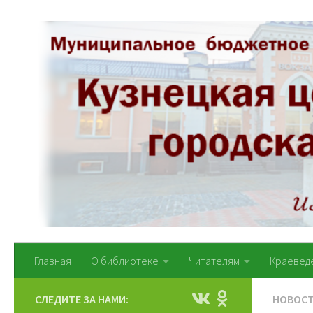
Перейти к содержимому
Главная
О библиотеке
Читателям
Краевед
СЛЕДИТЕ ЗА НАМИ:
НОВОС