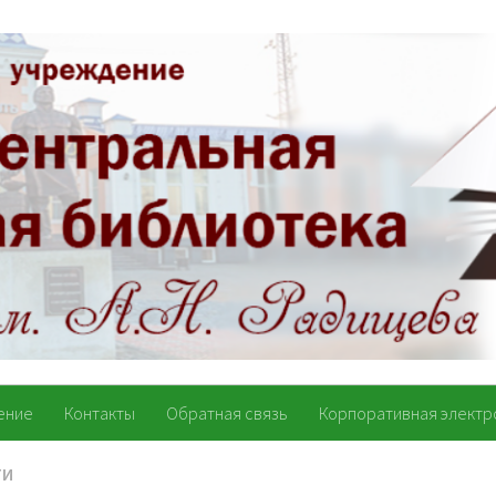
ение
Контакты
Обратная связь
Корпоративная электр
ТИ