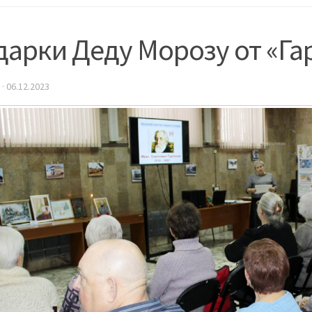
дарки Деду Морозу от «Г
·
06.12.2023