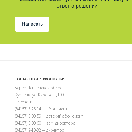
ответ о решении
Написать
КОНТАКТНАЯ ИНФОРМАЦИЯ
Адрес: Пензенская область, г.
Кузнецк, ул. Кирова, д.100
Телефон:
(84157) 3-26-14 — абонемент
(84157) 9-00-59 — детский абонемент
(84157) 9-00-60 — зам. директора
(84157) 3-10-82 — директор