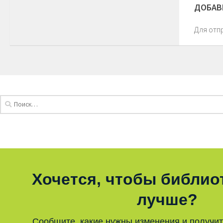
ДОБАВ
Для отп
Хочется, чтобы библио
лучше?
Сообщите, какие нужны изменения и получи