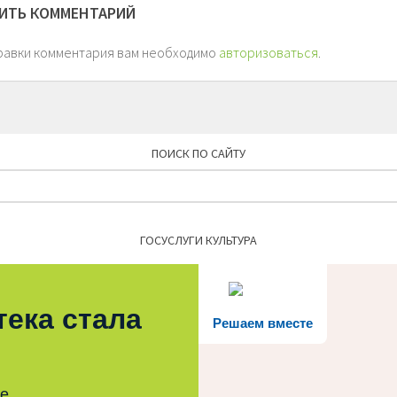
ИТЬ КОММЕНТАРИЙ
равки комментария вам необходимо
авторизоваться
.
ПОИСК ПО САЙТУ
Найти:
ГОСУСЛУГИ КУЛЬТУРА
тека стала
Решаем вместе
те