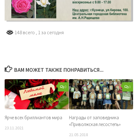
148 всего
, 1 за сегодня
ВАМ МОЖЕТ ТАКЖЕ ПОНРАВИТЬСЯ...
0
0
Ярче всех бриллиантов мира
Награды от заповедника
«Приволжская лесостепь»
23.11.2021
21.05.2018