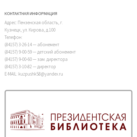
КОНТАКТНАЯ ИНФОРМАЦИЯ
Адрес: Пензенская область, г.
Кузнецк, ул. Кирова, д.100
Телефон:
(84157) 3-26-14 — абонемент
(84157) 9-00-59 — детский абонемент
(84157) 9-00-60 — зам. директора
(84157) 3-10-82 — директор
E-MAIL: kuzpushk58@yandex.ru