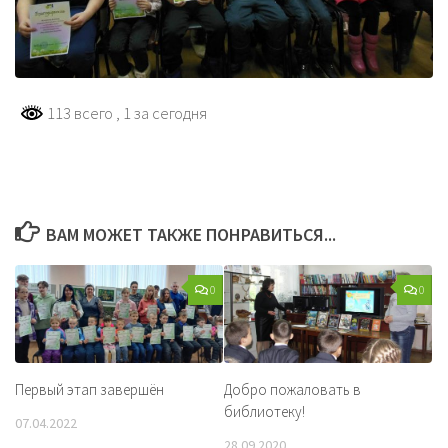
113 всего
, 1 за сегодня
ВАМ МОЖЕТ ТАКЖЕ ПОНРАВИТЬСЯ...
0
0
Первый этап завершён
Добро пожаловать в
библиотеку!
07.04.2022
28.09.2020