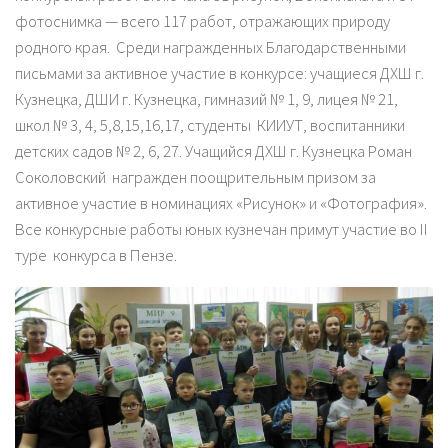
фотоснимка — всего 117 работ, отражающих природу
родного края. Среди награжденных Благодарственными
письмами за активное участие в конкурсе: учащиеся ДХШ г.
Кузнецка, ДШИ г. Кузнецка, гимназий № 1, 9, лицея № 21,
школ № 3, 4, 5,8,15,16,17, студенты КИИУТ, воспитанники
детских садов № 2, 6, 27. Учащийся ДХШ г. Кузнецка Роман
Соколовский награжден поощрительным призом за
активное участие в номинациях «Рисунок» и «Фотография».
Все конкурсные работы юных кузнечан примут участие во II
туре конкурса в Пензе.