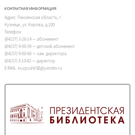
КОНТАКТНАЯ ИНФОРМАЦИЯ
Адрес: Пензенская область, г.
Кузнецк, ул. Кирова, д.100
Телефон:
(84157) 3-26-14 — абонемент
(84157) 9-00-59 — детский абонемент
(84157) 9-00-60 — зам. директора
(84157) 3-10-82 — директор
E-MAIL: kuzpushk58@yandex.ru