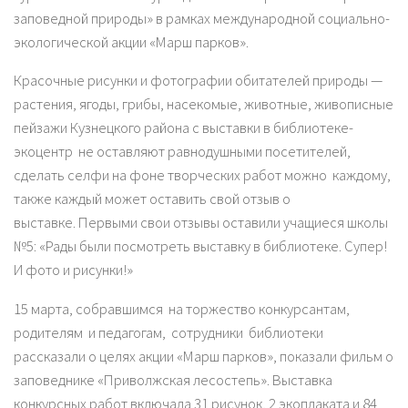
заповедной природы» в рамках международной социально-
экологической акции «Марш парков».
Красочные рисунки и фотографии обитателей природы —
растения, ягоды, грибы, насекомые, животные, живописные
пейзажи Кузнецкого района с выставки в библиотеке-
экоцентр не оставляют равнодушными посетителей,
сделать селфи на фоне творческих работ можно каждому,
также каждый может оставить свой отзыв о
выставке. Первыми свои отзывы оставили учащиеся школы
№5: «Рады были посмотреть выставку в библиотеке. Супер!
И фото и рисунки!»
15 марта, собравшимся на торжество конкурсантам,
родителям и педагогам, сотрудники библиотеки
рассказали о целях акции «Марш парков», показали фильм о
заповеднике «Приволжская лесостепь». Выставка
конкурсных работ включала 31 рисунок, 2 экоплаката и 84