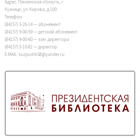
Адрес: Пензенская область, г.
Кузнецк, ул. Кирова, д.100
Телефон:
(84157) 3-26-14 — абонемент
(84157) 9-00-59 — детский абонемент
(84157) 9-00-60 — зам. директора
(84157) 3-10-82 — директор
E-MAIL: kuzpushk58@yandex.ru