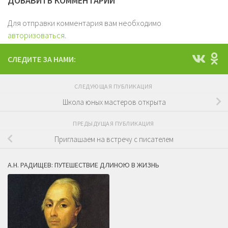
ДОБАВИТЬ КОММЕНТАРИЙ
Для отправки комментария вам необходимо
авторизоваться
.
СЛЕДИТЕ ЗА НАМИ:
СЛЕДУЮЩАЯ ПУБЛИКАЦИЯ
Школа юных мастеров открыта
ПРЕДЫДУЩАЯ ПУБЛИКАЦИЯ
Приглашаем на встречу с писателем
А.Н. РАДИЩЕВ: ПУТЕШЕСТВИЕ ДЛИНОЮ В ЖИЗНЬ