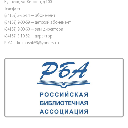
Кузнецк, ул. Кирова, д.100
Телефон:
(84157) 3-26-14 — абонемент
(84157) 9-00-59 — детский абонемент
(84157) 9-00-60 — зам. директора
(84157) 3-10-82 — директор
E-MAIL: kuzpushk58@yandex.ru