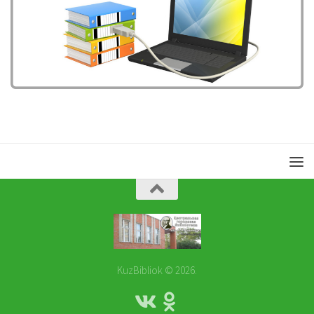
KuzBibliok © 2026.