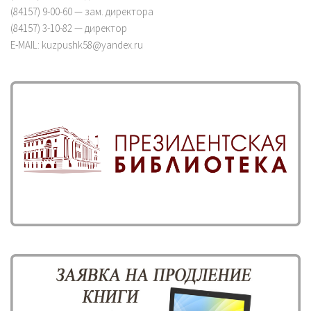
(84157) 9-00-60 — зам. директора
(84157) 3-10-82 — директор
E-MAIL: kuzpushk58@yandex.ru