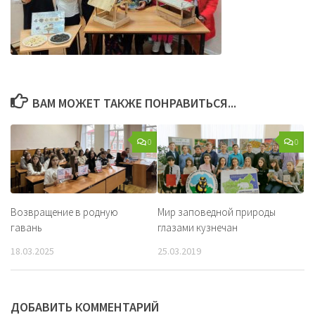
ВАМ МОЖЕТ ТАКЖЕ ПОНРАВИТЬСЯ...
0
0
Возвращение в родную
Мир заповедной природы
гавань
глазами кузнечан
18.03.2025
25.03.2019
ДОБАВИТЬ КОММЕНТАРИЙ