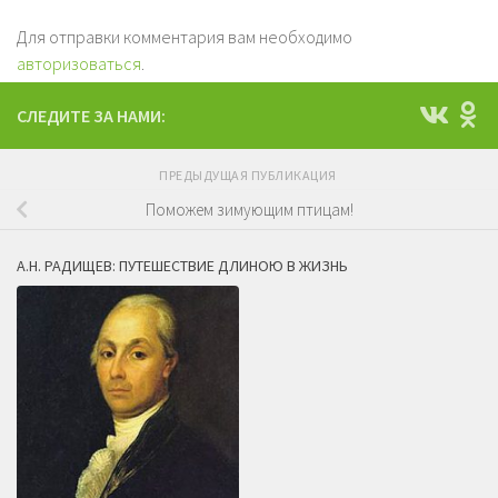
Для отправки комментария вам необходимо
авторизоваться
.
СЛЕДИТЕ ЗА НАМИ:
ПРЕДЫДУЩАЯ ПУБЛИКАЦИЯ
Поможем зимующим птицам!
А.Н. РАДИЩЕВ: ПУТЕШЕСТВИЕ ДЛИНОЮ В ЖИЗНЬ