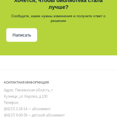
Хочется, чтобы библиотека стала
лучше?
Сообщите, какие нужны изменения и получите ответ о
решении
Написать
КОНТАКТНАЯ ИНФОРМАЦИЯ
Адрес: Пензенская область, г.
Кузнецк, ул. Кирова, д.100
Телефон:
(84157) 3-26-14 — абонемент
(84157) 9-00-59 — детский абонемент