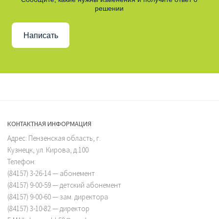
решении
Написать
КОНТАКТНАЯ ИНФОРМАЦИЯ
Адрес: Пензенская область, г.
Кузнецк, ул. Кирова, д.100
Телефон:
(84157) 3-26-14 — абонемент
(84157) 9-00-59 — детский абонемент
(84157) 9-00-60 — зам. директора
(84157) 3-10-82 — директор