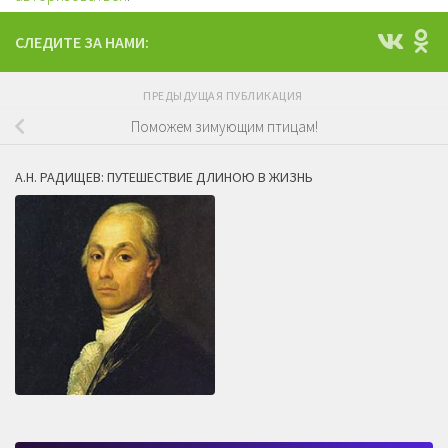
СЛЕДИТЕ ЗА НАМИ:
ПРЕДЫДУЩАЯ ПУБЛИКАЦИЯ
Поможем зимующим птицам!
А.Н. РАДИЩЕВ: ПУТЕШЕСТВИЕ ДЛИНОЮ В ЖИЗНЬ