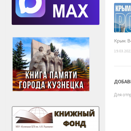
Крым. В
19.03.202
ДОБАВ
Для отп