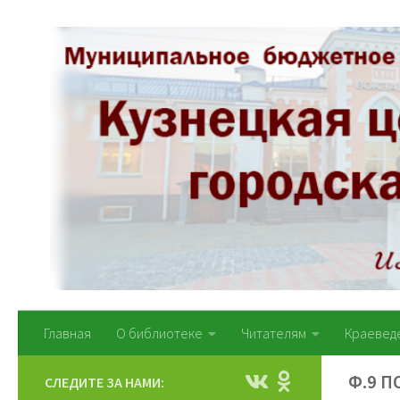
Перейти к содержимому
Главная
О библиотеке
Читателям
Краевед
Ф.9 
СЛЕДИТЕ ЗА НАМИ: