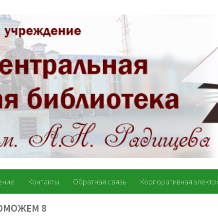
ение
Контакты
Обратная связь
Корпоративная электр
ПОМОЖЕМ 8