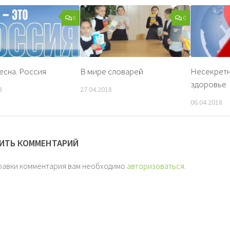
0
0
есна. Россия
В мире словарей
Несекретн
здоровье
3
27.04.2018
06.04.2018
ИТЬ КОММЕНТАРИЙ
равки комментария вам необходимо
авторизоваться
.