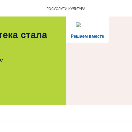
ГОСУСЛУГИ КУЛЬТУРА
тека стала
Решаем вместе
те