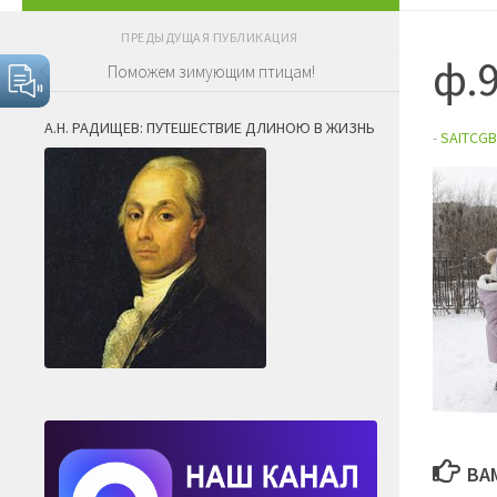
ПРЕДЫДУЩАЯ ПУБЛИКАЦИЯ
ф.
Поможем зимующим птицам!
А.Н. РАДИЩЕВ: ПУТЕШЕСТВИЕ ДЛИНОЮ В ЖИЗНЬ
-
SAITCGB
ВА