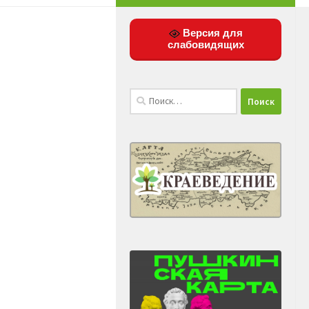
Версия для
слабовидящих
Найти: