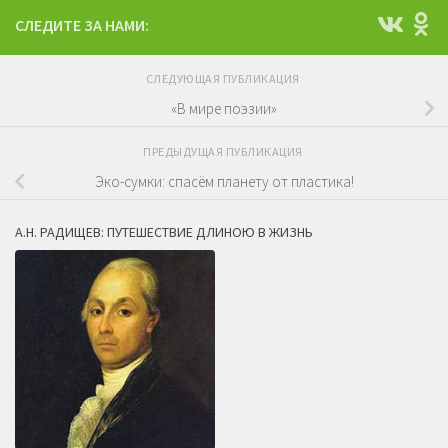
СЛЕДИТЕ ЗА НАМИ:
СЛЕДУЮЩАЯ ПУБЛИКАЦИЯ
«В мире поэзии»
ПРЕДЫДУЩАЯ ПУБЛИКАЦИЯ
Эко-сумки: спасём планету от пластика!
А.Н. РАДИЩЕВ: ПУТЕШЕСТВИЕ ДЛИНОЮ В ЖИЗНЬ