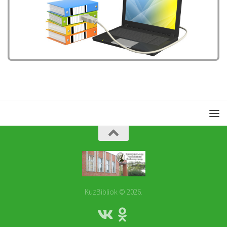
KuzBibliok © 2026.