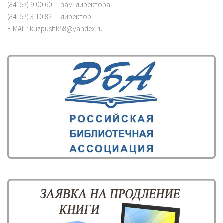
(84157) 9-00-60 — зам. директора
(84157) 3-10-82 — директор
E-MAIL: kuzpushk58@yandex.ru