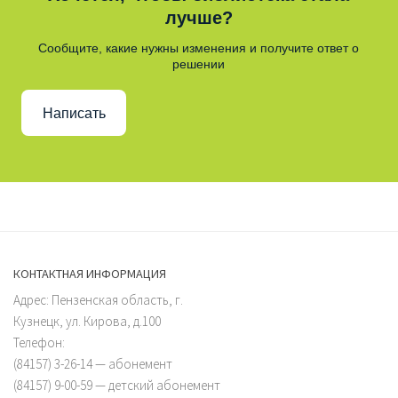
лучше?
Сообщите, какие нужны изменения и получите ответ о
решении
Написать
КОНТАКТНАЯ ИНФОРМАЦИЯ
Адрес: Пензенская область, г.
Кузнецк, ул. Кирова, д.100
Телефон:
(84157) 3-26-14 — абонемент
(84157) 9-00-59 — детский абонемент