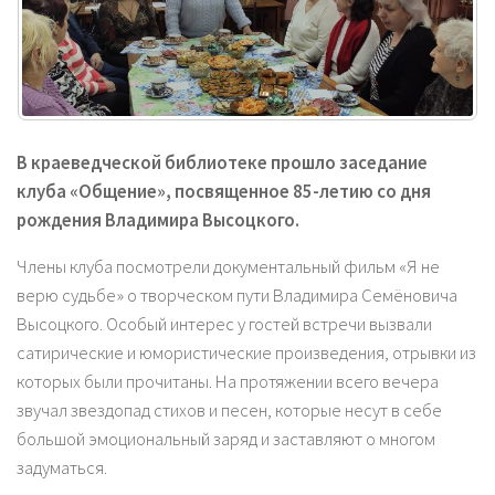
В краеведческой библиотеке прошло заседание
клуба «Общение», посвященное 85-летию со дня
рождения Владимира Высоцкого.
Члены клуба посмотрели документальный фильм «Я не
верю судьбе» о творческом пути Владимира Семёновича
Высоцкого. Особый интерес у гостей встречи вызвали
сатирические и юмористические произведения, отрывки из
которых были прочитаны. На протяжении всего вечера
звучал звездопад стихов и песен, которые несут в себе
большой эмоциональный заряд и заставляют о многом
задуматься.