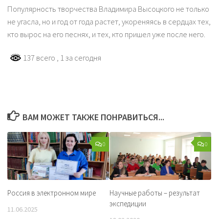
Популярность творчества Владимира Высоцкого не только
не угасла, но и год от года растет, укореняясь в сердцах тех,
кто вырос на его песнях, и тех, кто пришел уже после него.
137 всего
, 1 за сегодня
ВАМ МОЖЕТ ТАКЖЕ ПОНРАВИТЬСЯ...
0
0
Россия в электронном мире
Научные работы – результат
экспедиции
11.06.2025