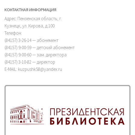
КОНТАКТНАЯ ИНФОРМАЦИЯ
Адрес: Пензенская область, г.
Кузнецк, ул. Кирова, д.100
Телефон:
(84157) 3-26-14 — абонемент
(84157) 9-00-59 — детский абонемент
(84157) 9-00-60 — зам. директора
(84157) 3-10-82 — директор
E-MAIL: kuzpushk58@yandex.ru