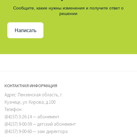
Сообщите, какие нужны изменения и получите ответ о
решении
Написать
КОНТАКТНАЯ ИНФОРМАЦИЯ
Адрес: Пензенская область, г.
Кузнецк, ул. Кирова, д.100
Телефон:
(84157) 3-26-14 — абонемент
(84157) 9-00-59 — детский абонемент
(84157) 9-00-60 — зам. директора