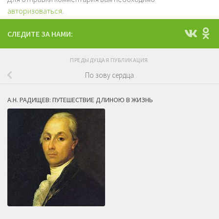
авторизоваться
.
СЛЕДИТЕ ЗА НАМИ:
ПРЕДЫДУЩАЯ ПУБЛИКАЦИЯ
По зову сердца
А.Н. РАДИЩЕВ: ПУТЕШЕСТВИЕ ДЛИНОЮ В ЖИЗНЬ