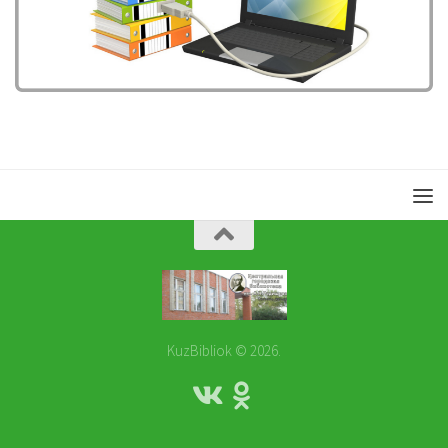
KuzBibliok © 2026.