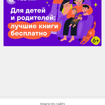
ПОИСК ПО САЙТУ