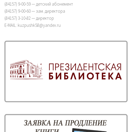
(84157) 9-00-59 — детский абонемент
(84157) 9-00-60 — зам. директора
(84157) 3-10-82 — директор
E-MAIL: kuzpushk58@yandex.ru