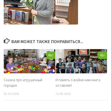
ВАМ МОЖЕТ ТАКЖЕ ПОНРАВИТЬСЯ...
0
0
Сказка про игрушечный
И память о войне нам книга
городок
оставляет
01.10.2018
12.05.2023