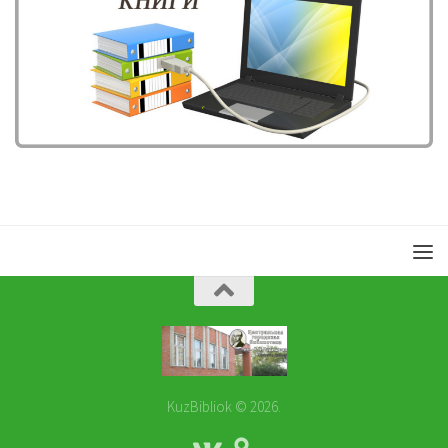
KuzBibliok © 2026.