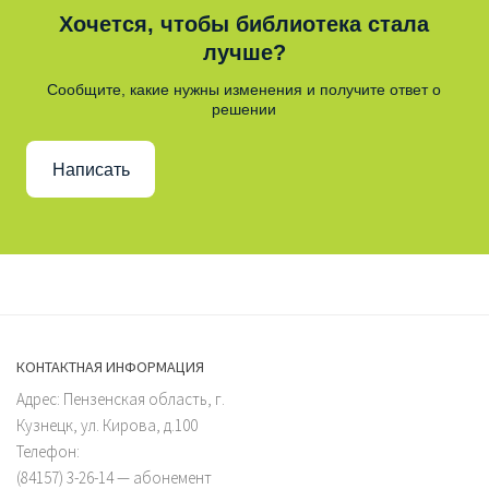
Хочется, чтобы библиотека стала
лучше?
Сообщите, какие нужны изменения и получите ответ о
решении
Написать
КОНТАКТНАЯ ИНФОРМАЦИЯ
Адрес: Пензенская область, г.
Кузнецк, ул. Кирова, д.100
Телефон:
(84157) 3-26-14 — абонемент