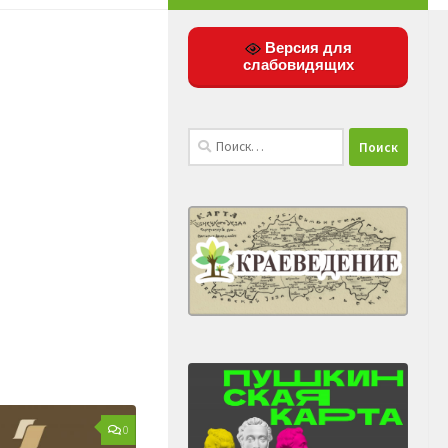
Версия для
слабовидящих
Найти:
0