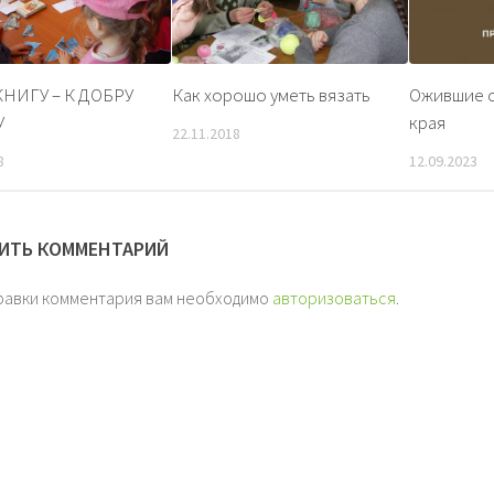
КНИГУ – К ДОБРУ
Как хорошо уметь вязать
Ожившие с
У
края
22.11.2018
8
12.09.2023
ИТЬ КОММЕНТАРИЙ
равки комментария вам необходимо
авторизоваться
.