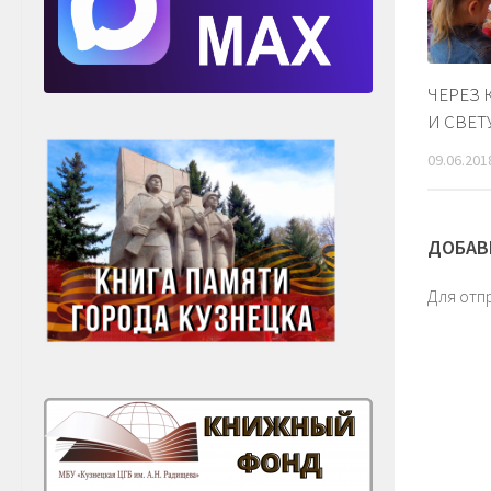
ЧЕРЕЗ 
И СВЕТ
09.06.201
ДОБАВ
Для отп