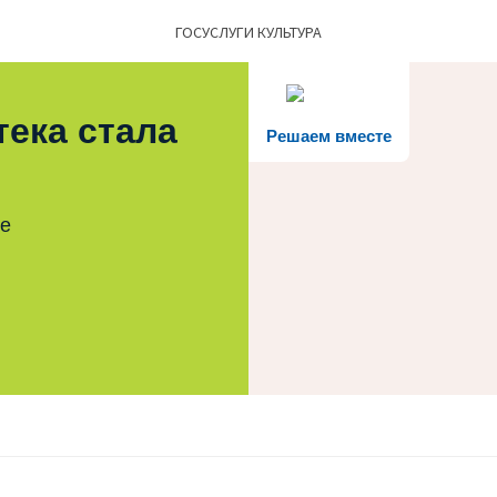
ГОСУСЛУГИ КУЛЬТУРА
тека стала
Решаем вместе
те