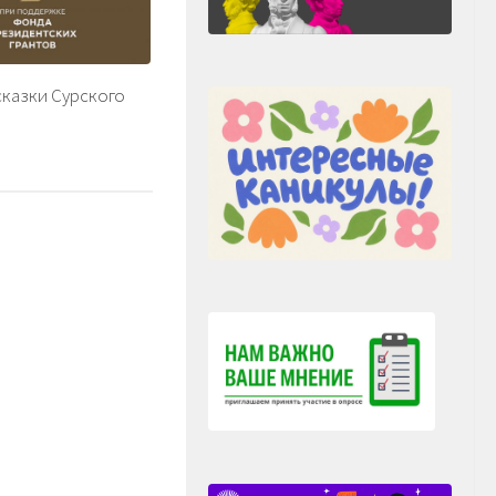
казки Сурского