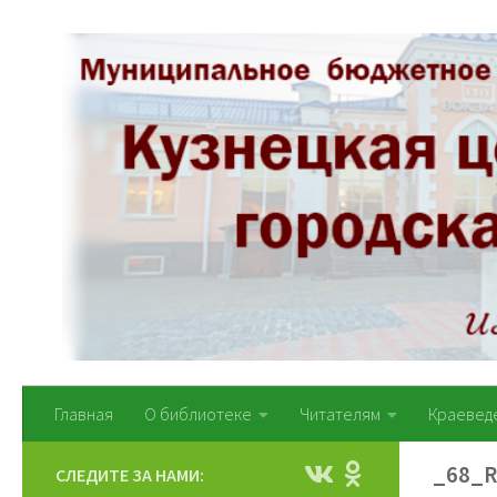
Перейти к содержимому
Главная
О библиотеке
Читателям
Краевед
_68_R
СЛЕДИТЕ ЗА НАМИ: