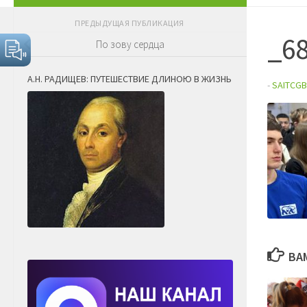
ПРЕДЫДУЩАЯ ПУБЛИКАЦИЯ
_6
По зову сердца
А.Н. РАДИЩЕВ: ПУТЕШЕСТВИЕ ДЛИНОЮ В ЖИЗНЬ
-
SAITCGB
ВА