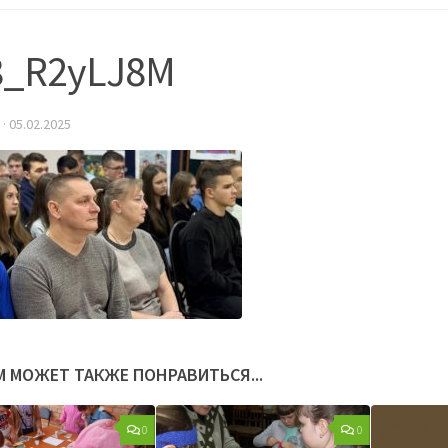
8_R2yLJ8M
·
05.02.2025
М МОЖЕТ ТАКЖЕ ПОНРАВИТЬСЯ...
0
0