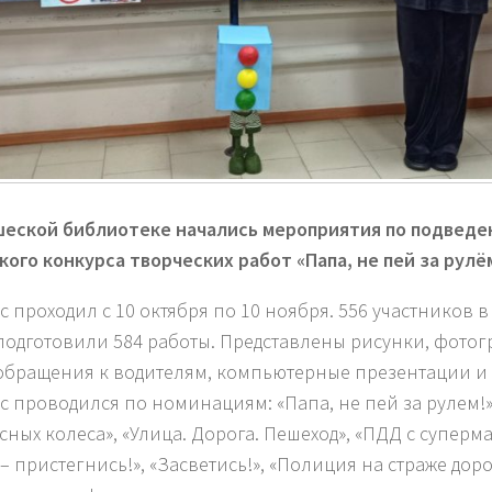
еской библиотеке начались мероприятия по подведен
кого конкурса творческих работ «Папа, не пей за рулём
 проходил с 10 октября по 10 ноября. 556 участников в 
 подготовили 584 работы. Представлены рисунки, фотог
 обращения к водителям, компьютерные презентации и
с проводился по номинациям: «Папа, не пей за рулем!»
сных колеса», «Улица. Дорога. Пешеход», «ПДД с суперм
 – пристегнись!», «Засветись!», «Полиция на страже дор