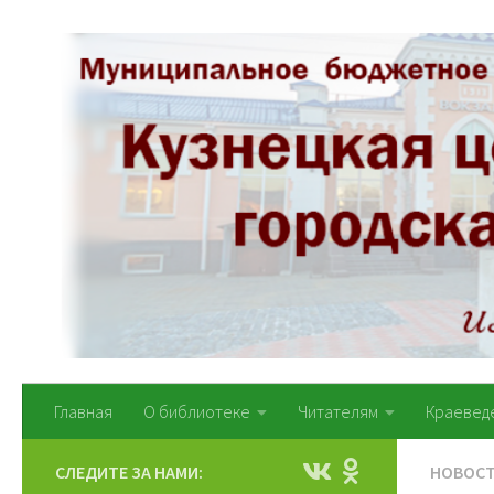
Перейти к содержимому
Главная
О библиотеке
Читателям
Краевед
СЛЕДИТЕ ЗА НАМИ:
НОВОС