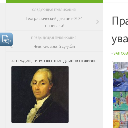
СЛЕДУЮЩАЯ ПУБЛИКАЦИЯ
Пр
Географический диктант- 2024
написали!
ув
ПРЕДЫДУЩАЯ ПУБЛИКАЦИЯ
Человек яркой судьбы
-
SAITCGB
А.Н. РАДИЩЕВ: ПУТЕШЕСТВИЕ ДЛИНОЮ В ЖИЗНЬ