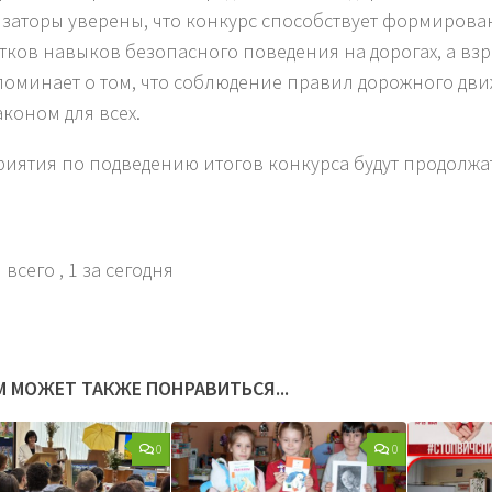
заторы уверены, что конкурс способствует формирован
тков навыков безопасного поведения на дорогах, а в
поминает о том, что соблюдение правил дорожного дв
аконом для всех.
иятия по подведению итогов конкурса будут продолжат
 всего
, 1 за сегодня
М МОЖЕТ ТАКЖЕ ПОНРАВИТЬСЯ...
0
0