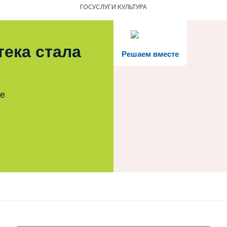
ГОСУСЛУГИ КУЛЬТУРА
тека стала
Решаем вместе
те