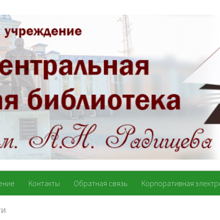
ение
Контакты
Обратная связь
Корпоративная электр
ТИ