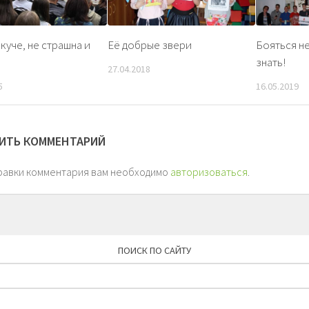
 куче, не страшна и
Её добрые звери
Бояться не
знать!
27.04.2018
5
16.05.2019
ИТЬ КОММЕНТАРИЙ
равки комментария вам необходимо
авторизоваться
.
ПОИСК ПО САЙТУ
Найти: