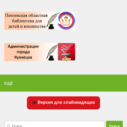
ЕЩЁ
Версия для слабовидящих
Найти: