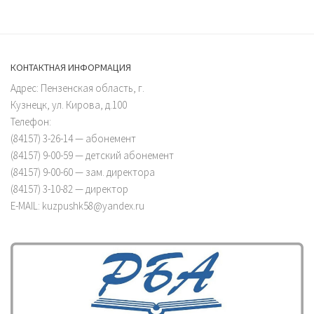
КОНТАКТНАЯ ИНФОРМАЦИЯ
Адрес: Пензенская область, г.
Кузнецк, ул. Кирова, д.100
Телефон:
(84157) 3-26-14 — абонемент
(84157) 9-00-59 — детский абонемент
(84157) 9-00-60 — зам. директора
(84157) 3-10-82 — директор
E-MAIL: kuzpushk58@yandex.ru