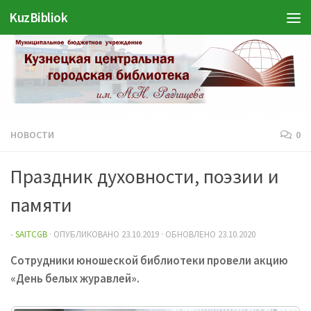
KuzBibliok
Перейти к содержимому
НОВОСТИ
0
Праздник духовности, поэзии и
памяти
-
SAITCGB
· ОПУБЛИКОВАНО
23.10.2019
· ОБНОВЛЕНО
23.10.2020
Сотрудники юношеской библиотеки провели акцию
«День белых журавлей».