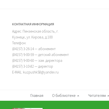
КОНТАКТНАЯ ИНФОРМАЦИЯ
Адрес: Пензенская область, г.
Кузнецк, ул. Кирова, д.100
Телефон:
(84157) 3-26-14 — абонемент
(84157) 9-00-59 — детский абонемент
(84157) 9-00-60 — зам. директора
(84157) 3-10-82 — директор
E-MAIL: kuzpushk58@yandex.ru
Главная
О библиотеке
Читателям