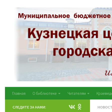
Перейти к содержимому
Главная
О библиотеке
Читателям
Краевед
СЛЕДИТЕ ЗА НАМИ:
НОВОС