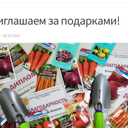
иглашаем за подарками!
·
26.10.2021