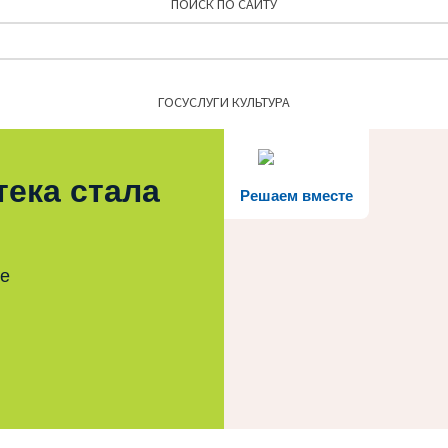
ПОИСК ПО САЙТУ
Найти:
ГОСУСЛУГИ КУЛЬТУРА
тека стала
Решаем вместе
те