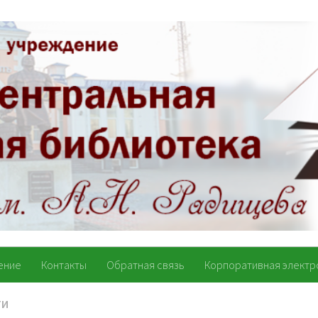
ение
Контакты
Обратная связь
Корпоративная электр
ТИ