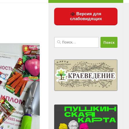
Версия для
слабовидящих
Найти: