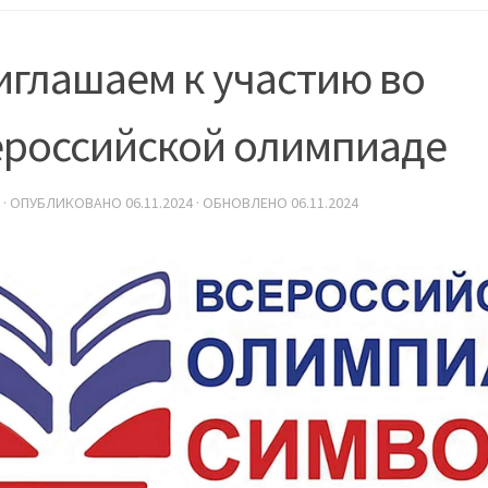
иглашаем к участию во
ероссийской олимпиаде
· ОПУБЛИКОВАНО
06.11.2024
· ОБНОВЛЕНО
06.11.2024