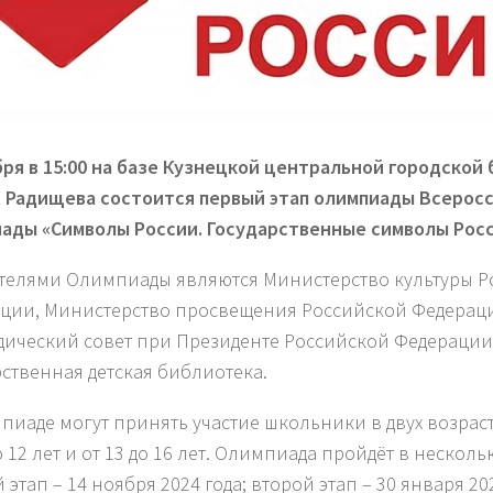
бря в 15:00 на базе Кузнецкой центральной городской
Н. Радищева состоится первый этап олимпиады Всерос
ады «Символы России. Государственные символы Росс
телями Олимпиады являются Министерство культуры Р
ции, Министерство просвещения Российской Федерац
дический совет при Президенте Российской Федерации
рственная детская библиотека.
пиаде могут принять участие школьники в двух возраст
о 12 лет и от 13 до 16 лет. Олимпиада пройдёт в несколь
этап – 14 ноября 2024 года; второй этап – 30 января 202