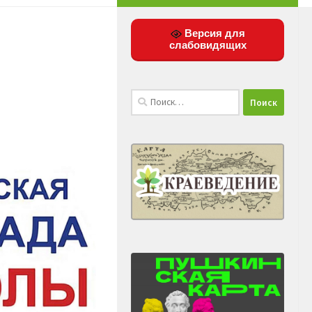
Версия для
слабовидящих
Найти: