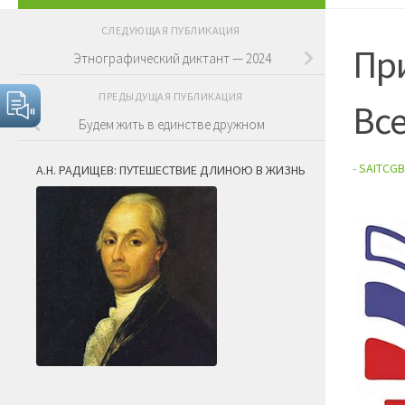
СЛЕДУЮЩАЯ ПУБЛИКАЦИЯ
Пр
Этнографический диктант — 2024
ПРЕДЫДУЩАЯ ПУБЛИКАЦИЯ
Вс
Будем жить в единстве дружном
-
SAITCGB
А.Н. РАДИЩЕВ: ПУТЕШЕСТВИЕ ДЛИНОЮ В ЖИЗНЬ