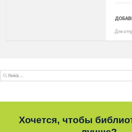
ДОБАВ
Для отп
Хочется, чтобы библио
лучше?