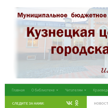
Перейти к содержимому
Главная
О библиотеке
Читателям
Краевед
СЛЕДИТЕ ЗА НАМИ:
НОВОС