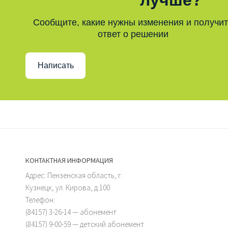
Сообщите, какие нужны изменения и получи
ответ о решении
Написать
КОНТАКТНАЯ ИНФОРМАЦИЯ
Адрес: Пензенская область, г.
Кузнецк, ул. Кирова, д.100
Телефон:
(84157) 3-26-14 — абонемент
(84157) 9-00-59 — детский абонемент