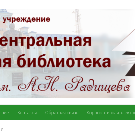
ение
Контакты
Обратная связь
Корпоративная электр
ТИ