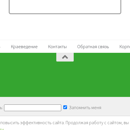
Краеведение
Контакты
Обратная связь
Корп
ь:
Запомнить меня
и повысить эффективность сайта. Продолжая работу с сайтом, вы
ти
.