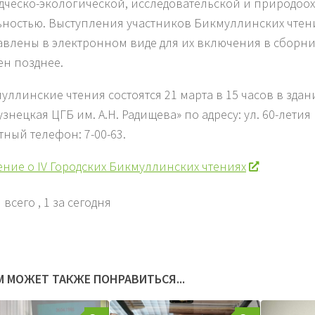
дческо-экологической, исследовательской и природоо
ьностью. Выступления участников Бикмуллинских чтен
авлены в электронном виде для их включения в сборни
н позднее.
муллинские чтения состоятся 21 марта в 15 часов в зда
знецкая ЦГБ им. А.Н. Радищева» по адресу: ул. 60-летия 
тный телефон: 7-00-63.
ние о IV Городских Бикмуллинских чтениях
 всего
, 1 за сегодня
М МОЖЕТ ТАКЖЕ ПОНРАВИТЬСЯ...