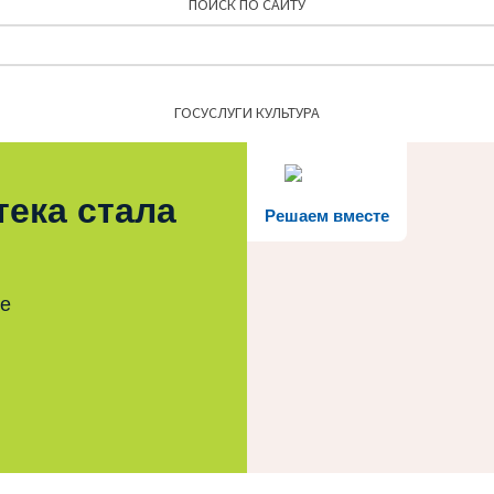
ПОИСК ПО САЙТУ
Найти:
ГОСУСЛУГИ КУЛЬТУРА
тека стала
Решаем вместе
те