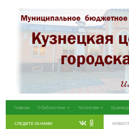
Перейти к содержимому
Главная
О библиотеке
Читателям
Краевед
СЛЕДИТЕ ЗА НАМИ:
НОВОС