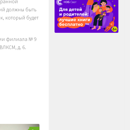
хранной
ий должны быть
к, который будет
нии филиала № 9
ВЛКСМ, д. 6.