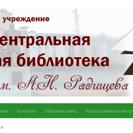
ение
Контакты
Обратная связь
Корпоративная электр
ТИ