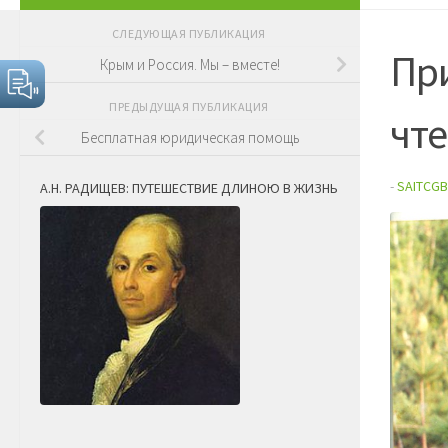
СЛЕДУЮЩАЯ ПУБЛИКАЦИЯ
Пр
Крым и Россия. Мы – вместе!
ПРЕДЫДУЩАЯ ПУБЛИКАЦИЯ
чт
Бесплатная юридическая помощь
-
SAITCGB
А.Н. РАДИЩЕВ: ПУТЕШЕСТВИЕ ДЛИНОЮ В ЖИЗНЬ