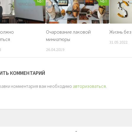
0
0
должно
Очарование лаковой
Жизнь без
иться
миниатюры
31.05.2022
8
26.04.2019
ИТЬ КОММЕНТАРИЙ
равки комментария вам необходимо
авторизоваться
.