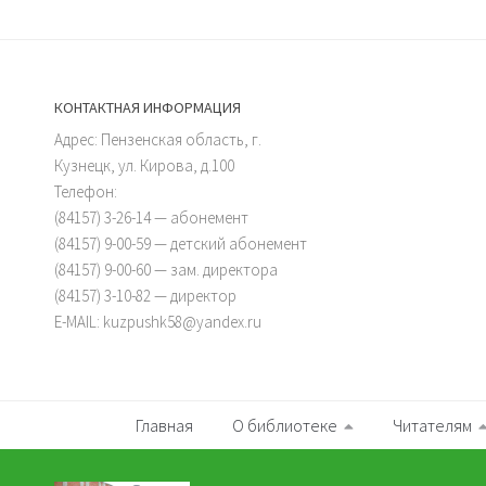
КОНТАКТНАЯ ИНФОРМАЦИЯ
Адрес: Пензенская область, г.
Кузнецк, ул. Кирова, д.100
Телефон:
(84157) 3-26-14 — абонемент
(84157) 9-00-59 — детский абонемент
(84157) 9-00-60 — зам. директора
(84157) 3-10-82 — директор
E-MAIL: kuzpushk58@yandex.ru
Главная
О библиотеке
Читателям