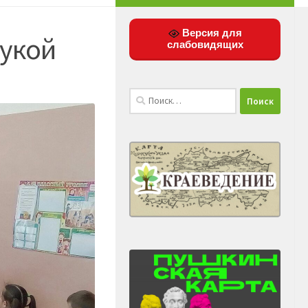
Версия для
рукой
слабовидящих
Найти: