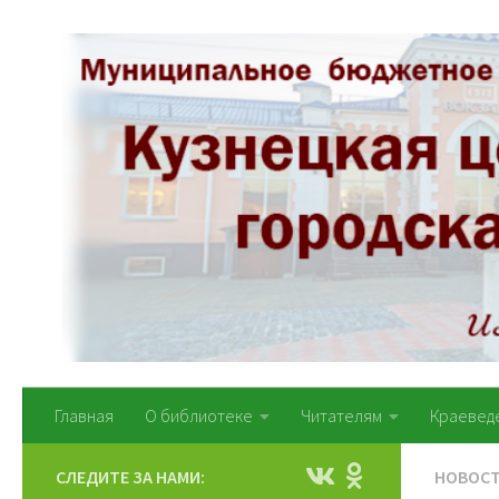
Перейти к содержимому
Главная
О библиотеке
Читателям
Краевед
СЛЕДИТЕ ЗА НАМИ:
НОВОС