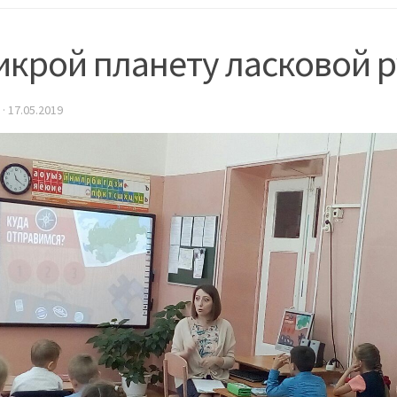
икрой планету ласковой 
·
17.05.2019