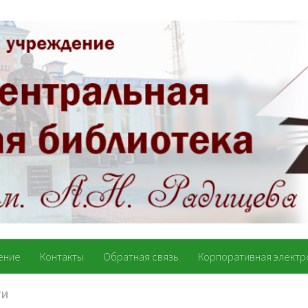
ение
Контакты
Обратная связь
Корпоративная электр
ТИ