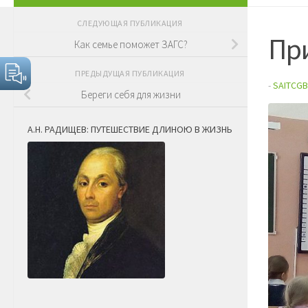
СЛЕДУЮЩАЯ ПУБЛИКАЦИЯ
Пр
Как семье поможет ЗАГС?
ПРЕДЫДУЩАЯ ПУБЛИКАЦИЯ
-
SAITCGB
Береги себя для жизни
А.Н. РАДИЩЕВ: ПУТЕШЕСТВИЕ ДЛИНОЮ В ЖИЗНЬ