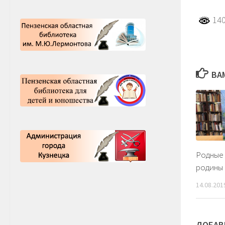
140
ВА
Родные 
родины
14.08.201
ДОБАВ