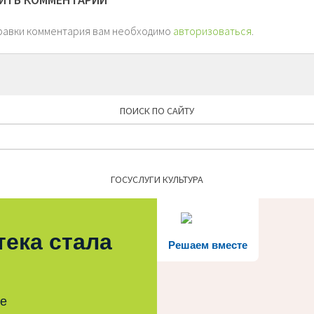
равки комментария вам необходимо
авторизоваться
.
ПОИСК ПО САЙТУ
Найти:
ГОСУСЛУГИ КУЛЬТУРА
тека стала
Решаем вместе
те