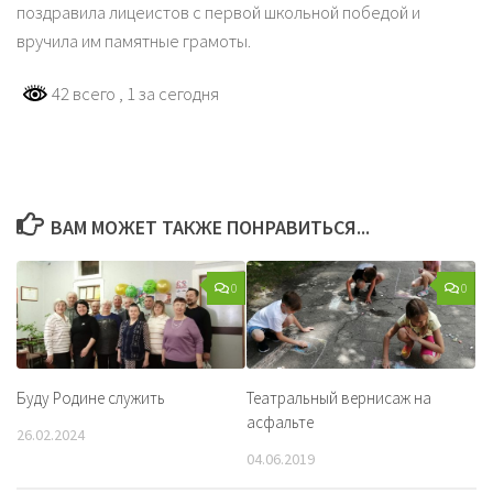
поздравила лицеистов с первой школьной победой и
вручила им памятные грамоты.
42 всего
, 1 за сегодня
ВАМ МОЖЕТ ТАКЖЕ ПОНРАВИТЬСЯ...
0
0
Буду Родине служить
Театральный вернисаж на
асфальте
26.02.2024
04.06.2019