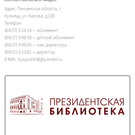
Адрес: Пензенская область, г.
Кузнецк, ул. Кирова, д.100
Телефон:
(84157) 3-26-14 — абонемент
(84157) 9-00-59 — детский абонемент
(84157) 9-00-60 — зам. директора
(84157) 3-10-82 — директор
E-MAIL: kuzpushk58@yandex.ru