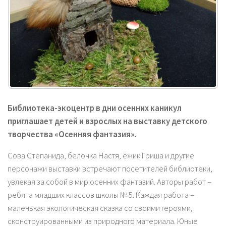
Библиотека-экоцентр в дни осенних каникул
приглашает детей и взрослых на выставку детского
творчества «Осенняя фантазия».
Сова Степанида, белочка Настя, ёжик Гриша и другие
персонажи выставки встречают посетителей библиотеки,
увлекая за собой в мир осенних фантазий. Авторы работ –
ребята младших классов школы № 5. Каждая работа –
маленькая экологическая сказка со своими героями,
сконструированными из природного материала. Юные