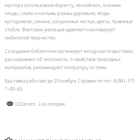
мастера использовали бересту, лесной мох, осенние
плоды, спилы и наплывы разных деревьев, ягоды
кустарников, семена, засушенные листья, цветы, травяные
стебли. Фантазия умельцев удивляет и мотивирует
любителей творчества.
Сотрудники библиотеки организуют экскурсии по выставке,
рассказывают об экспонатах, о свойствах природных
материалов, рекомендуют литературу по теме.
Выставка работает до 20 ноября. Справки по тел.: 8 (841- 57)
7–00–63.
122 всего
, 1 за сегодня