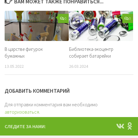
ВАМ МОЖЕТ ТАКЖЕ ПОНРАВИТЬСЯ...
0
0
В царстве фигурок
Библиотека-экоцентр
бумажных
собирает батарейки
13.05.2022
26.03.2024
ДОБАВИТЬ КОММЕНТАРИЙ
Для отправки комментария вам необходимо
авторизоваться
.
СЛЕДИТЕ ЗА НАМИ: