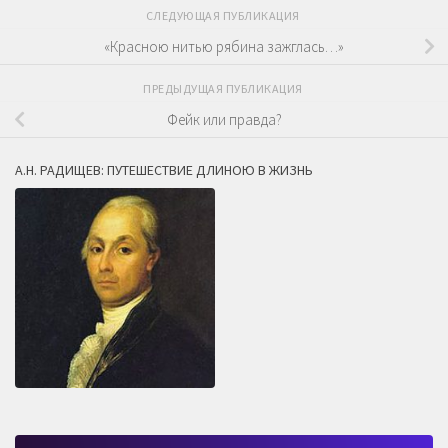
СЛЕДУЮЩАЯ ПУБЛИКАЦИЯ
«Красною нитью рябина зажглась…»
ПРЕДЫДУЩАЯ ПУБЛИКАЦИЯ
Фейк или правда?
А.Н. РАДИЩЕВ: ПУТЕШЕСТВИЕ ДЛИНОЮ В ЖИЗНЬ