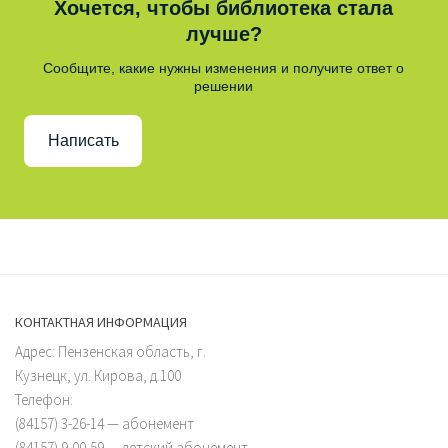
Хочется, чтобы библиотека стала
лучше?
Сообщите, какие нужны изменения и получите ответ о
решении
Написать
КОНТАКТНАЯ ИНФОРМАЦИЯ
Адрес: Пензенская область, г.
Кузнецк, ул. Кирова, д.100
Телефон:
(84157) 3-26-14 — абонемент
(84157) 9-00-59 — детский абонемент