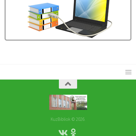
KuzBibliok © 2026.