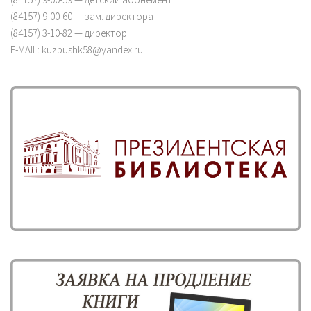
(84157) 9-00-60 — зам. директора
(84157) 3-10-82 — директор
E-MAIL: kuzpushk58@yandex.ru