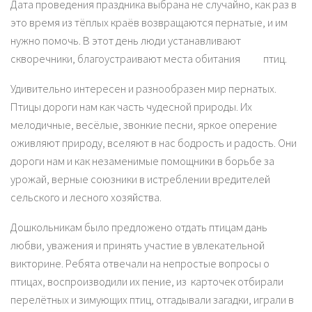
Дата проведения праздника выбрана не случайно, как раз в
это время из тёплых краёв возвращаются пернатые, и им
нужно помочь. В этот день люди устанавливают
скворечники, благоустраивают места обитания птиц.
Удивительно интересен и разнообразен мир пернатых.
Птицы дороги нам как часть чудесной природы. Их
мелодичные, весёлые, звонкие песни, яркое оперение
оживляют природу, вселяют в нас бодрость и радость. Они
дороги нам и как незаменимые помощники в борьбе за
урожай, верные союзники в истреблении вредителей
сельского и лесного хозяйства.
Дошкольникам было предложено отдать птицам дань
любви, уважения и принять участие в увлекательной
викторине. Ребята отвечали на непростые вопросы о
птицах, воспроизводили их пение, из карточек отбирали
перелётных и зимующих птиц, отгадывали загадки, играли в