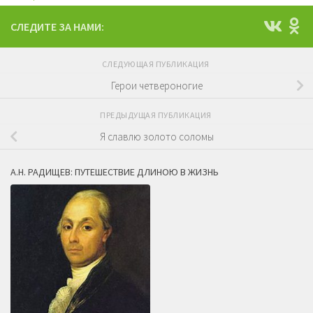
СЛЕДИТЕ ЗА НАМИ:
СЛЕДУЮЩАЯ ПУБЛИКАЦИЯ
Герои четвероногие
ПРЕДЫДУЩАЯ ПУБЛИКАЦИЯ
Я славлю золото соломы
А.Н. РАДИЩЕВ: ПУТЕШЕСТВИЕ ДЛИНОЮ В ЖИЗНЬ