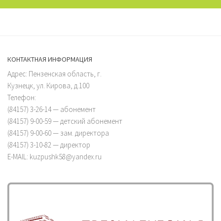
КОНТАКТНАЯ ИНФОРМАЦИЯ
Адрес: Пензенская область, г.
Кузнецк, ул. Кирова, д.100
Телефон:
(84157) 3-26-14 — абонемент
(84157) 9-00-59 — детский абонемент
(84157) 9-00-60 — зам. директора
(84157) 3-10-82 — директор
E-MAIL: kuzpushk58@yandex.ru