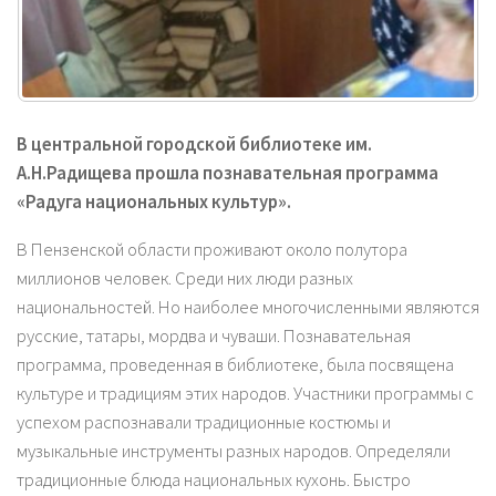
В центральной городской библиотеке им.
А.Н.Радищева прошла познавательная программа
«Радуга национальных культур».
В Пензенской области проживают около полутора
миллионов человек. Среди них люди разных
национальностей. Но наиболее многочисленными являются
русские, татары, мордва и чуваши. Познавательная
программа, проведенная в библиотеке, была посвящена
культуре и традициям этих народов. Участники программы с
успехом распознавали традиционные костюмы и
музыкальные инструменты разных народов. Определяли
традиционные блюда национальных кухонь. Быстро