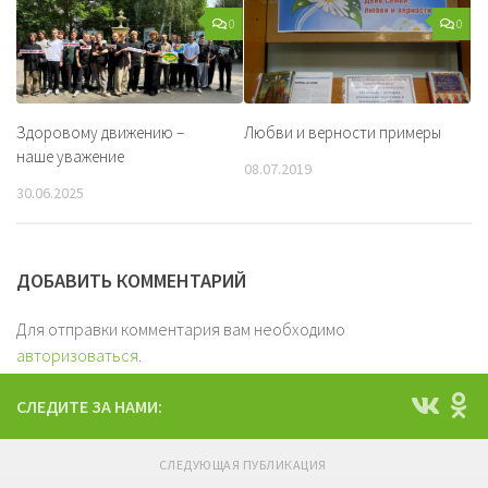
0
0
Здоровому движению –
Любви и верности примеры
наше уважение
08.07.2019
30.06.2025
ДОБАВИТЬ КОММЕНТАРИЙ
Для отправки комментария вам необходимо
авторизоваться
.
СЛЕДИТЕ ЗА НАМИ:
СЛЕДУЮЩАЯ ПУБЛИКАЦИЯ