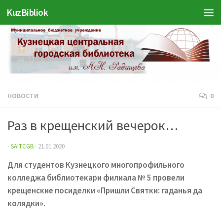
KuzBibliok
Перейти к содержимому
НОВОСТИ
0
Раз в крещенский вечерок…
-
SAITCGB
·
21.01.2020
Для студентов Кузнецкого многопрофильного
колледжа библиотекари филиала № 5 провели
крещенские посиделки «Пришли Святки: гаданья да
колядки».