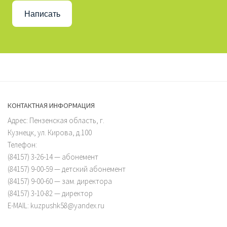
Написать
КОНТАКТНАЯ ИНФОРМАЦИЯ
Адрес: Пензенская область, г.
Кузнецк, ул. Кирова, д.100
Телефон:
(84157) 3-26-14 — абонемент
(84157) 9-00-59 — детский абонемент
(84157) 9-00-60 — зам. директора
(84157) 3-10-82 — директор
E-MAIL: kuzpushk58@yandex.ru