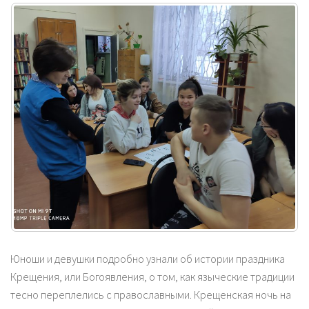
Юноши и девушки подробно узнали об истории праздника
Крещения, или Богоявления, о том, как языческие традиции
тесно переплелись с православными. Крещенская ночь на