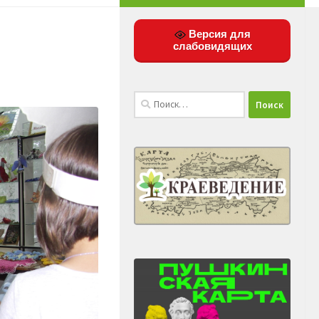
Версия для
слабовидящих
Найти: