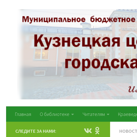
Перейти к содержимому
Главная
О библиотеке
Читателям
Краевед
СЛЕДИТЕ ЗА НАМИ:
НОВОС