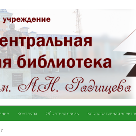
ение
Контакты
Обратная связь
Корпоративная электр
ТИ