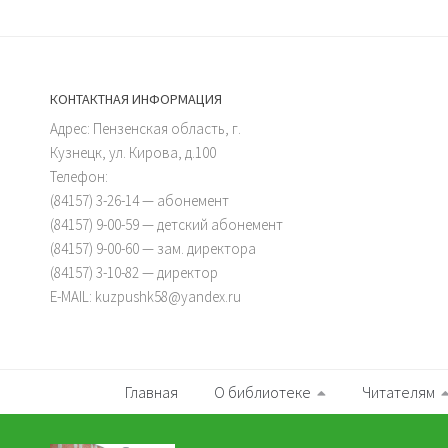
КОНТАКТНАЯ ИНФОРМАЦИЯ
Адрес: Пензенская область, г.
Кузнецк, ул. Кирова, д.100
Телефон:
(84157) 3-26-14 — абонемент
(84157) 9-00-59 — детский абонемент
(84157) 9-00-60 — зам. директора
(84157) 3-10-82 — директор
E-MAIL: kuzpushk58@yandex.ru
Главная
О библиотеке
Читателям