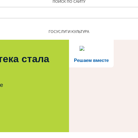
ПОИСК ПО САЙТУ
Найти:
ГОСУСЛУГИ КУЛЬТУРА
тека стала
Решаем вместе
те