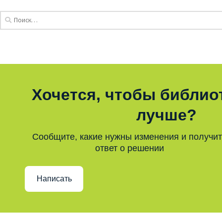
Хочется, чтобы библио
лучше?
Сообщите, какие нужны изменения и получи
ответ о решении
Написать