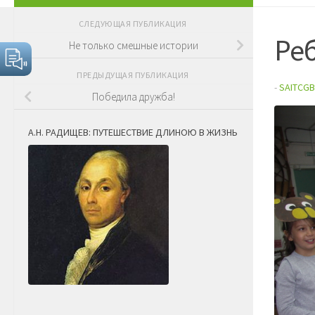
СЛЕДУЮЩАЯ ПУБЛИКАЦИЯ
Реб
Не только смешные истории
ПРЕДЫДУЩАЯ ПУБЛИКАЦИЯ
-
SAITCGB
Победила дружба!
А.Н. РАДИЩЕВ: ПУТЕШЕСТВИЕ ДЛИНОЮ В ЖИЗНЬ