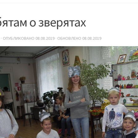
ятам о зверятах
· ОПУБЛИКОВАНО
08.08.2019
· ОБНОВЛЕНО
08.08.2019