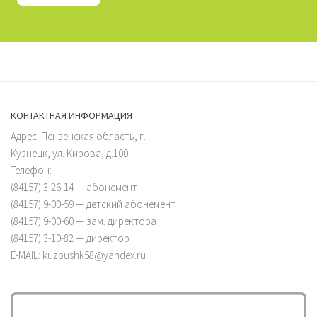
КОНТАКТНАЯ ИНФОРМАЦИЯ
Адрес: Пензенская область, г.
Кузнецк, ул. Кирова, д.100
Телефон:
(84157) 3-26-14 — абонемент
(84157) 9-00-59 — детский абонемент
(84157) 9-00-60 — зам. директора
(84157) 3-10-82 — директор
E-MAIL: kuzpushk58@yandex.ru