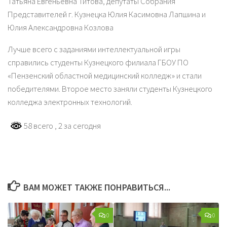
Татьяна Евгеньевна Титова, депутаты Собрания
Представителей г. Кузнецка Юлия Касимовна Лапшина и
Юлия Александровна Козлова
Лучше всего с заданиями интеллектуальной игры
справились студенты Кузнецкого филиала ГБОУ ПО
«Пензенский областной медицинский колледж» и стали
победителями. Второе место заняли студенты Кузнецкого
колледжа электронных технологий.
58 всего
, 2 за сегодня
ВАМ МОЖЕТ ТАКЖЕ ПОНРАВИТЬСЯ...
0
0