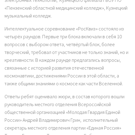
электронных технологий, Кузнецкого филиала ГБОУ ПО
«Пензенский областной медицинский колледж», Кузнецкий
музыкальный колледж.
Интеллектуальное соревнование «РосКвиз» состояло из
четырёх раундов. Первые три блока включали в себя 10
вопросов с выбором ответа, четвёртый блок, более
творческий, требовал от участников не только знаний, но и
креативности. В каждом раунде предлагались вопросы,
связанные с историей развития отечественной
космонавтики, достижениями России в этой области, а
также общими знаниями о космосе как части Вселенной.
Ответы ребят оценивало жюри, в состав которого вошли
руководитель местного отделения Всероссийской
общественной организацией «Молодая Гвардия Единой
России» Андрей Владимирович Грин, исполнительный
секретарь местного отделения партии «Единая Россия»