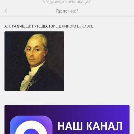
ПРЕДЫДУЩАЯ ПУБЛИКАЦИЯ
Где логика?
А.Н. РАДИЩЕВ: ПУТЕШЕСТВИЕ ДЛИНОЮ В ЖИЗНЬ