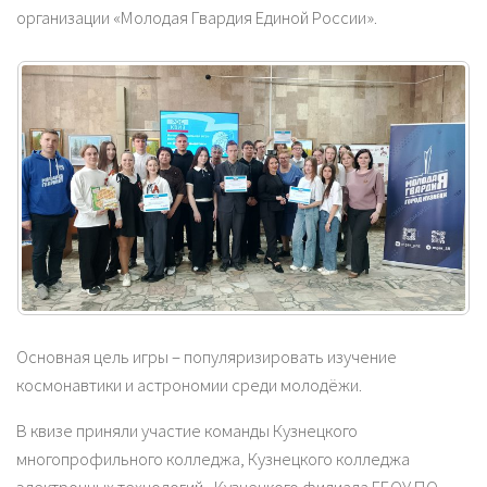
организации «Молодая Гвардия Единой России».
Основная цель игры – популяризировать изучение
космонавтики и астрономии среди молодёжи.
В квизе приняли участие команды Кузнецкого
многопрофильного колледжа, Кузнецкого колледжа