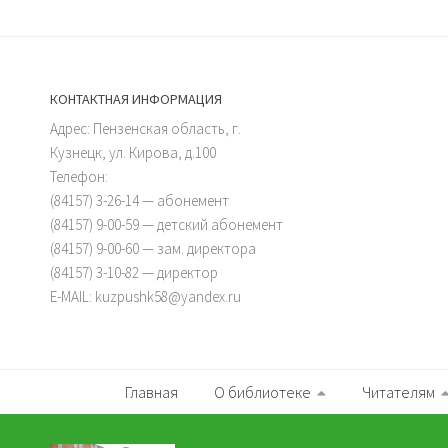
КОНТАКТНАЯ ИНФОРМАЦИЯ
Адрес: Пензенская область, г.
Кузнецк, ул. Кирова, д.100
Телефон:
(84157) 3-26-14 — абонемент
(84157) 9-00-59 — детский абонемент
(84157) 9-00-60 — зам. директора
(84157) 3-10-82 — директор
E-MAIL: kuzpushk58@yandex.ru
Главная
О библиотеке
Читателям