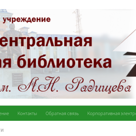
ение
Контакты
Обратная связь
Корпоративная электр
ТИ