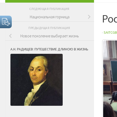
СЛЕДУЮЩАЯ ПУБЛИКАЦИЯ
Рос
Национальная горница
ПРЕДЫДУЩАЯ ПУБЛИКАЦИЯ
-
SAITCGB
Новое поколение выбирает жизнь
А.Н. РАДИЩЕВ: ПУТЕШЕСТВИЕ ДЛИНОЮ В ЖИЗНЬ