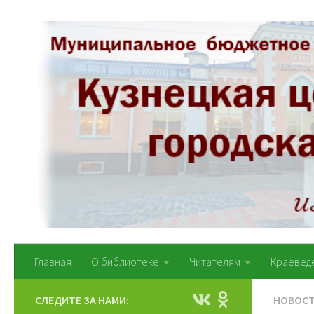
Перейти к содержимому
Главная
О библиотеке
Читателям
Краевед
СЛЕДИТЕ ЗА НАМИ:
НОВОС