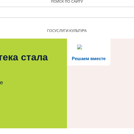
ПОИСК ПО САЙТУ
Найти:
ГОСУСЛУГИ КУЛЬТУРА
тека стала
Решаем вместе
те