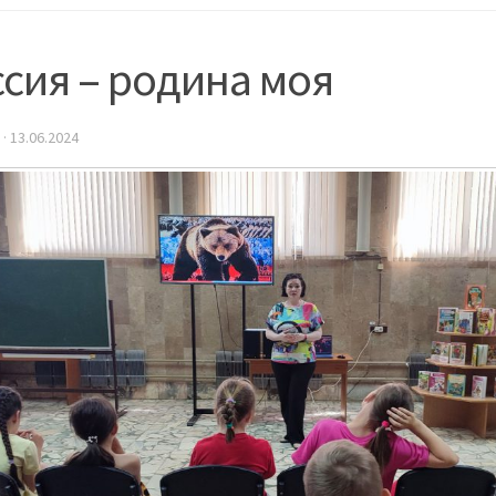
сия – родина моя
·
13.06.2024