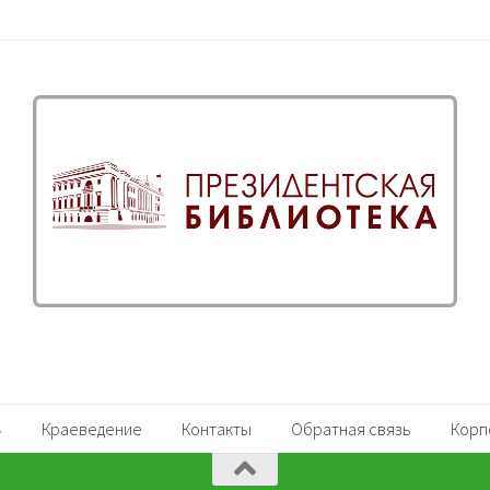
Краеведение
Контакты
Обратная связь
Корп