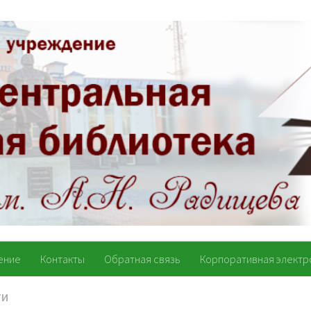
ение
Контакты
Обратная связь
Корпоративная электр
ТИ