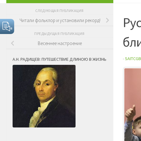
СЛЕДУЮЩАЯ ПУБЛИКАЦИЯ
Рус
Читали фольклор и установили рекорд!
ПРЕДЫДУЩАЯ ПУБЛИКАЦИЯ
бл
Весеннее настроение
-
SAITCGB
А.Н. РАДИЩЕВ: ПУТЕШЕСТВИЕ ДЛИНОЮ В ЖИЗНЬ