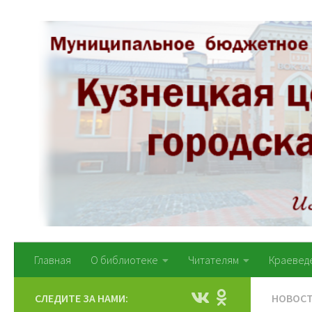
Перейти к содержимому
Главная
О библиотеке
Читателям
Краевед
СЛЕДИТЕ ЗА НАМИ:
НОВОС