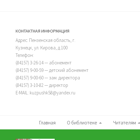
КОНТАКТНАЯ ИНФОРМАЦИЯ
Адрес: Пензенская область, г.
Кузнецк, ул. Кирова, д.100
Телефон:
(84157) 3-26-14 — абонемент
(84157) 9-00-59 — детский абонемент
(84157) 9-00-60 — зам. директора
(84157) 3-10-82 — директор
E-MAIL: kuzpushk58@yandex.ru
Главная
О библиотеке
Читателям