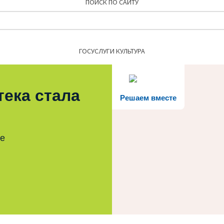
ПОИСК ПО САЙТУ
Найти:
ГОСУСЛУГИ КУЛЬТУРА
тека стала
Решаем вместе
те