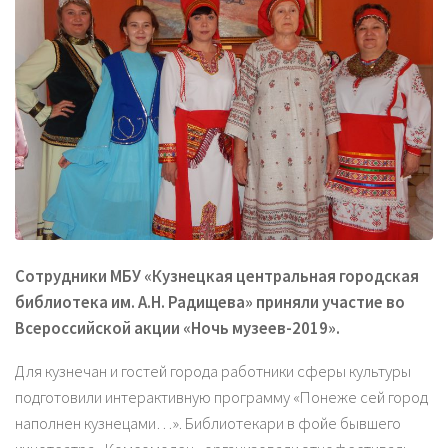
Сотрудники МБУ «Кузнецкая центральная городская
библиотека им. А.Н. Радищева» приняли участие во
Всероссийской акции «Ночь музеев-2019».
Для кузнечан и гостей города работники сферы культуры
подготовили интерактивную программу «Понеже сей город
наполнен кузнецами…». Библиотекари в фойе бывшего