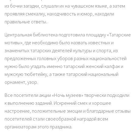
из бочки загадки, слушали их на чувашском языке, а затем
проявляя смекалку, находчивость и юмор, находили
правильные ответы.
Центральная библиотека подготовила площадку «Татарские
мотивы», где необходимо было назвать известных и
знаменитых татарских деятелей культуры и спорта, из
предложенных головных уборов разных национальностей
нужно было угадать именно татарский женский калфак и
мужскую тюбетейку, а также татарский национальный
орнамент, узор.
Все посетители акции «Ночь музеев» творчески подходили
к выполнению заданий. Искренний смех и хорошее
настроение, положительные эмоции и благодарные отзывы
посетителей стали своеобразной наградой всем
организаторам этого праздника.