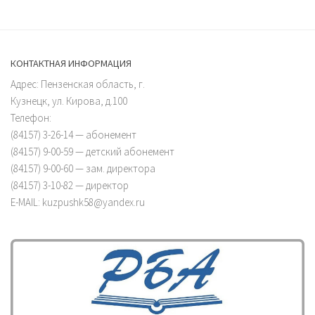
КОНТАКТНАЯ ИНФОРМАЦИЯ
Адрес: Пензенская область, г.
Кузнецк, ул. Кирова, д.100
Телефон:
(84157) 3-26-14 — абонемент
(84157) 9-00-59 — детский абонемент
(84157) 9-00-60 — зам. директора
(84157) 3-10-82 — директор
E-MAIL: kuzpushk58@yandex.ru