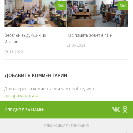
0
0
Весёлый выдумщик из
Нас память зовет в 41˗й!
Италии
21.06.2024
01.11.2020
ДОБАВИТЬ КОММЕНТАРИЙ
Для отправки комментария вам необходимо
авторизоваться
.
СЛЕДИТЕ ЗА НАМИ:
СЛЕДУЮЩАЯ ПУБЛИКАЦИЯ