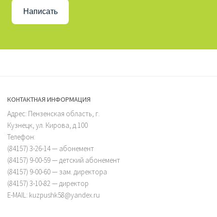
Написать
КОНТАКТНАЯ ИНФОРМАЦИЯ
Адрес: Пензенская область, г.
Кузнецк, ул. Кирова, д.100
Телефон:
(84157) 3-26-14 — абонемент
(84157) 9-00-59 — детский абонемент
(84157) 9-00-60 — зам. директора
(84157) 3-10-82 — директор
E-MAIL: kuzpushk58@yandex.ru