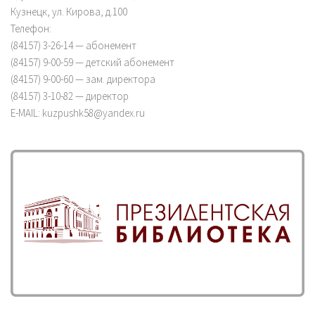
Кузнецк, ул. Кирова, д.100
Телефон:
(84157) 3-26-14 — абонемент
(84157) 9-00-59 — детский абонемент
(84157) 9-00-60 — зам. директора
(84157) 3-10-82 — директор
E-MAIL: kuzpushk58@yandex.ru