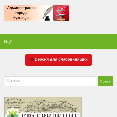
ЕЩЁ
Версия для слабовидящих
Найти: