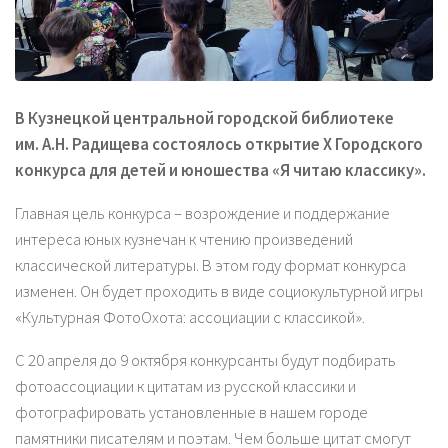
В Кузнецкой центральной городской библиотеке
им. А.Н. Радищева состоялось открытие X Городского
конкурса для детей и юношества «Я читаю классику».
Главная цель конкурса – возрождение и поддержание
интереса юных кузнечан к чтению произведений
классической литературы. В этом году формат конкурса
изменен. Он будет проходить в виде социокультурной игры
«Культурная ФотоОхота: ассоциации с классикой».
С 20 апреля до 9 октября конкурсанты будут подбирать
фотоассоциации к цитатам из русской классики и
фотографировать установленные в нашем городе
памятники писателям и поэтам. Чем больше цитат смогут