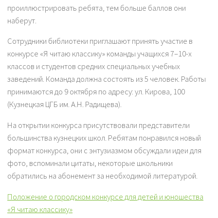
проиллюстрировать ребята, тем больше баллов они
наберут.
Сотрудники библиотеки приглашают принять участие в
конкурсе «Я читаю классику» команды учащихся 7–10-х
классов и студентов средних специальных учебных
заведений. Команда должна состоять из 5 человек. Работы
принимаются до 9 октября по адресу: ул. Кирова, 100
(Кузнецкая ЦГБ им. А.Н. Радищева).
На открытии конкурса присутствовали представители
большинства кузнецких школ. Ребятам понравился новый
формат конкурса, они с энтузиазмом обсуждали идеи для
фото, вспоминали цитаты, некоторые школьники
обратились на абонемент за необходимой литературой.
Положение о городском конкурсе для детей и юношества
«Я читаю классику»