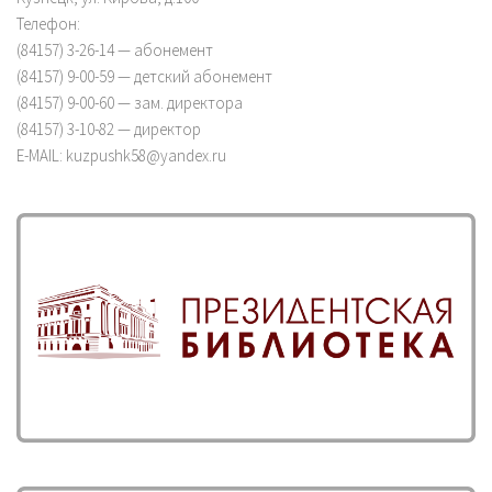
Телефон:
(84157) 3-26-14 — абонемент
(84157) 9-00-59 — детский абонемент
(84157) 9-00-60 — зам. директора
(84157) 3-10-82 — директор
E-MAIL: kuzpushk58@yandex.ru