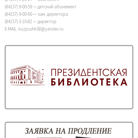
(84157) 9-00-59 — детский абонемент
(84157) 9-00-60 — зам. директора
(84157) 3-10-82 — директор
E-MAIL: kuzpushk58@yandex.ru