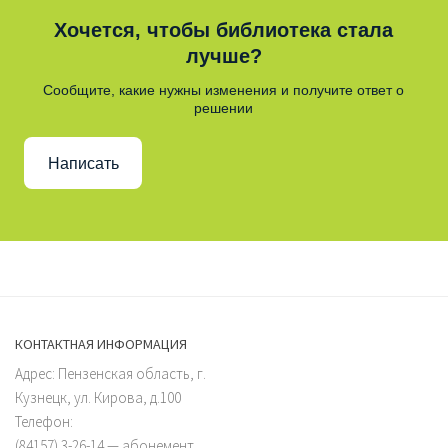
Хочется, чтобы библиотека стала
лучше?
Сообщите, какие нужны изменения и получите ответ о
решении
Написать
КОНТАКТНАЯ ИНФОРМАЦИЯ
Адрес: Пензенская область, г.
Кузнецк, ул. Кирова, д.100
Телефон:
(84157) 3-26-14 — абонемент