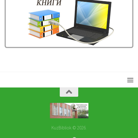
KuzBibliok © 2026.