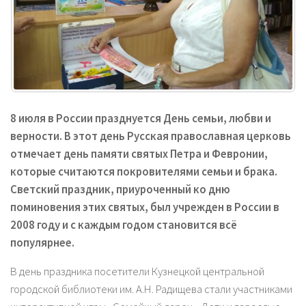
8 июля в России празднуется День семьи, любви и
верности. В этот день Русская православная церковь
отмечает день памяти святых Петра и Февронии,
которые считаются покровителями семьи и брака.
Светский праздник, приуроченный ко дню
поминовения этих святых, был учрежден в России в
2008 году и с каждым годом становится всё
популярнее.
В день праздника посетители Кузнецкой центральной
городской библиотеки им. А.Н. Радищева стали участниками