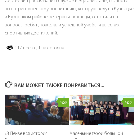
Сергеевич рассказали о службе в Афганистане, о работе
по патриотическому воспитанию, которую ведут в Кузнецке
и Кузнецком районе ветераны-афганцы, ответили на
вопросы ребят, пожелали успешной учебы и высоких
спортивных достижений.
117 всего
, 1 за сегодня
ВАМ МОЖЕТ ТАКЖЕ ПОНРАВИТЬСЯ...
0
0
«В Пензе вся история
Маленькие герои большой