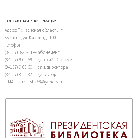
КОНТАКТНАЯ ИНФОРМАЦИЯ
Адрес: Пензенская область, г.
Кузнецк, ул. Кирова, д.100
Телефон:
(84157) 3-26-14 — абонемент
(84157) 9-00-59 — детский абонемент
(84157) 9-00-60 — зам. директора
(84157) 3-10-82 — директор
E-MAIL: kuzpushk58@yandex.ru