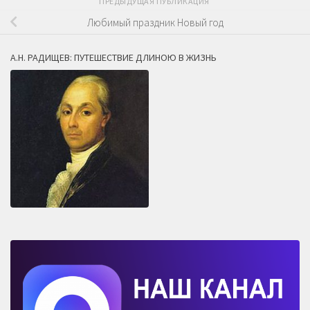
ПРЕДЫДУЩАЯ ПУБЛИКАЦИЯ
Любимый праздник Новый год
А.Н. РАДИЩЕВ: ПУТЕШЕСТВИЕ ДЛИНОЮ В ЖИЗНЬ