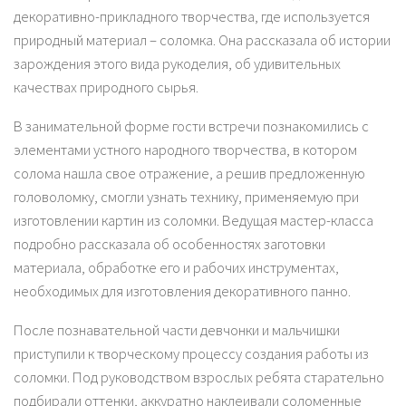
декоративно-прикладного творчества, где используется
природный материал – соломка. Она рассказала об истории
зарождения этого вида рукоделия, об удивительных
качествах природного сырья.
В занимательной форме гости встречи познакомились с
элементами устного народного творчества, в котором
солома нашла свое отражение, а решив предложенную
головоломку, смогли узнать технику, применяемую при
изготовлении картин из соломки. Ведущая мастер-класса
подробно рассказала об особенностях заготовки
материала, обработке его и рабочих инструментах,
необходимых для изготовления декоративного панно.
После познавательной части девчонки и мальчишки
приступили к творческому процессу создания работы из
соломки. Под руководством взрослых ребята старательно
подбирали оттенки, аккуратно наклеивали соломенные