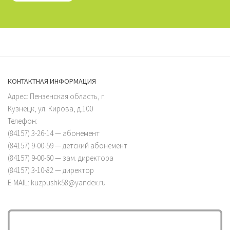
КОНТАКТНАЯ ИНФОРМАЦИЯ
Адрес: Пензенская область, г.
Кузнецк, ул. Кирова, д.100
Телефон:
(84157) 3-26-14 — абонемент
(84157) 9-00-59 — детский абонемент
(84157) 9-00-60 — зам. директора
(84157) 3-10-82 — директор
E-MAIL: kuzpushk58@yandex.ru