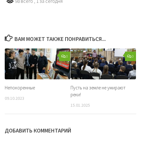
98 всего
, 1 за сегодня
ВАМ МОЖЕТ ТАКЖЕ ПОНРАВИТЬСЯ...
0
0
Непокоренные
Пусть на земле не умирают
реки!
09.10.2023
15.01.2025
ДОБАВИТЬ КОММЕНТАРИЙ