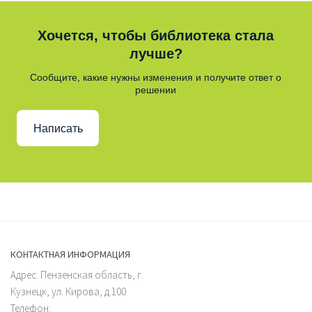
Хочется, чтобы библиотека стала
лучше?
Сообщите, какие нужны изменения и получите ответ о
решении
Написать
КОНТАКТНАЯ ИНФОРМАЦИЯ
Адрес: Пензенская область, г.
Кузнецк, ул. Кирова, д.100
Телефон: