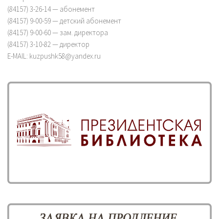
(84157) 3-26-14 — абонемент
(84157) 9-00-59 — детский абонемент
(84157) 9-00-60 — зам. директора
(84157) 3-10-82 — директор
E-MAIL: kuzpushk58@yandex.ru