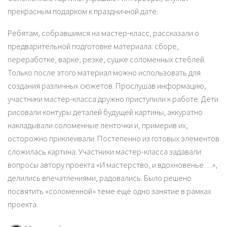
прекрасным подарком к праздничной дате.
Ребятам, собравшимся на мастер-класс, рассказали о
предварительной подготовке материала: сборе,
переработке, варке, резке, сушке соломенных стеблей.
Только после этого материал можно использовать для
создания различных сюжетов. Прослушав информацию,
участники мастер-класса дружно приступили к работе. Дети
рисовали контуры деталей будущей картины, аккуратно
накладывали соломенные ленточки и, примерив их,
осторожно приклеивали. Постепенно из готовых элементов
сложилась картина. Участники мастер-класса задавали
вопросы автору проекта «И мастерство, и вдохновенье…»,
делились впечатлениями, радовались. Было решено
посвятить «соломенной» теме ещё одно занятие в рамках
проекта.