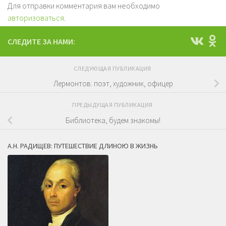
Для отправки комментария вам необходимо
авторизоваться
.
СЛЕДИТЕ ЗА НАМИ:
СЛЕДУЮЩАЯ ПУБЛИКАЦИЯ
Лермонтов: поэт, художник, офицер
ПРЕДЫДУЩАЯ ПУБЛИКАЦИЯ
Библиотека, будем знакомы!
А.Н. РАДИЩЕВ: ПУТЕШЕСТВИЕ ДЛИНОЮ В ЖИЗНЬ