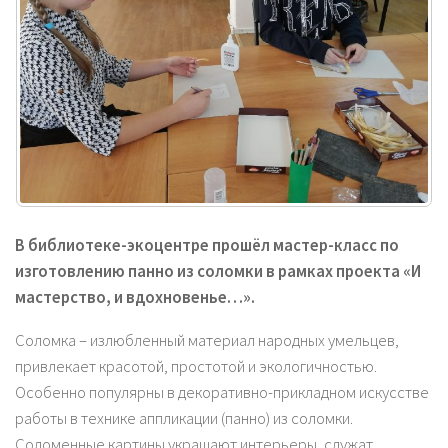
В библиотеке-экоцентре прошёл мастер-класс по
изготовлению панно из соломки в рамках проекта «И
мастерство, и вдохновенье…».
Соломка – излюбленный материал народных умельцев,
привлекает красотой, простотой и экологичностью.
Особенно популярны в декоративно-прикладном искусстве
работы в технике аппликации (панно) из соломки.
Соломенные картины украшают интерьеры, служат