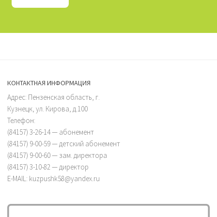
КОНТАКТНАЯ ИНФОРМАЦИЯ
Адрес: Пензенская область, г.
Кузнецк, ул. Кирова, д.100
Телефон:
(84157) 3-26-14 — абонемент
(84157) 9-00-59 — детский абонемент
(84157) 9-00-60 — зам. директора
(84157) 3-10-82 — директор
E-MAIL: kuzpushk58@yandex.ru