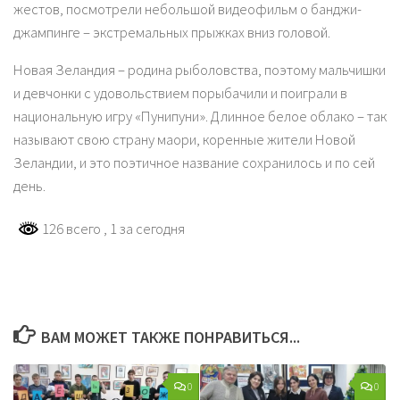
жестов, посмотрели небольшой видеофильм о банджи-
джампинге – экстремальных прыжках вниз головой.
Новая Зеландия – родина рыболовства, поэтому мальчишки
и девчонки с удовольствием порыбачили и поиграли в
национальную игру «Пунипуни». Длинное белое облако – так
называют свою страну маори, коренные жители Новой
Зеландии, и это поэтичное название сохранилось и по сей
день.
126 всего
, 1 за сегодня
ВАМ МОЖЕТ ТАКЖЕ ПОНРАВИТЬСЯ...
0
0