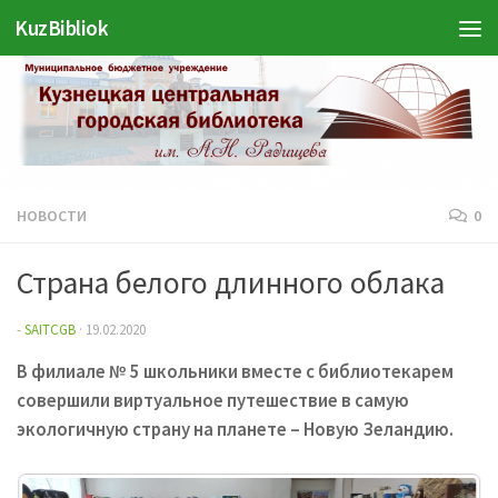
KuzBibliok
Перейти к содержимому
НОВОСТИ
0
Страна белого длинного облака
-
SAITCGB
·
19.02.2020
В филиале № 5 школьники вместе с библиотекарем
совершили виртуальное путешествие в самую
экологичную страну на планете – Новую Зеландию.