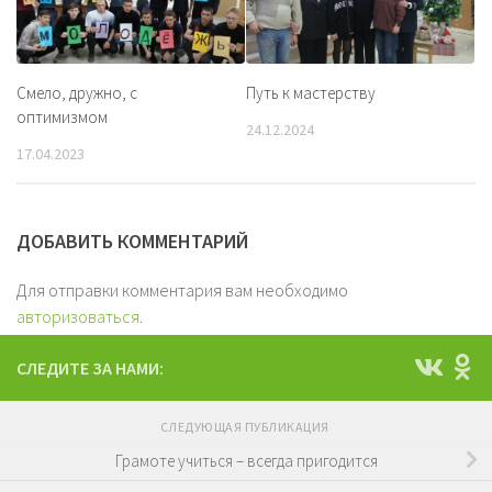
Смело, дружно, с
Путь к мастерству
оптимизмом
24.12.2024
17.04.2023
ДОБАВИТЬ КОММЕНТАРИЙ
Для отправки комментария вам необходимо
авторизоваться
.
СЛЕДИТЕ ЗА НАМИ:
СЛЕДУЮЩАЯ ПУБЛИКАЦИЯ
Грамоте учиться – всегда пригодится