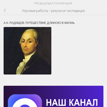
ПРЕДЫДУЩАЯ ПУБЛИКАЦИЯ
Научные работы – результат экспедиции
А.Н. РАДИЩЕВ: ПУТЕШЕСТВИЕ ДЛИНОЮ В ЖИЗНЬ