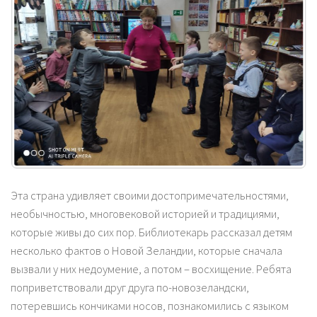
Эта страна удивляет своими достопримечательностями,
необычностью, многовековой историей и традициями,
которые живы до сих пор. Библиотекарь рассказал детям
несколько фактов о Новой Зеландии, которые сначала
вызвали у них недоумение, а потом – восхищение. Ребята
поприветствовали друг друга по-новозеландски,
потеревшись кончиками носов, познакомились с языком