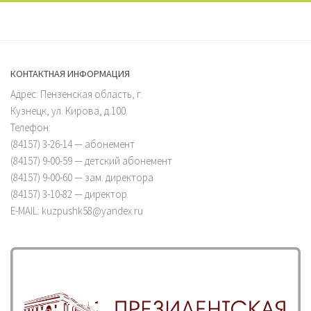
КОНТАКТНАЯ ИНФОРМАЦИЯ
Адрес: Пензенская область, г.
Кузнецк, ул. Кирова, д.100
Телефон:
(84157) 3-26-14 — абонемент
(84157) 9-00-59 — детский абонемент
(84157) 9-00-60 — зам. директора
(84157) 3-10-82 — директор
E-MAIL: kuzpushk58@yandex.ru