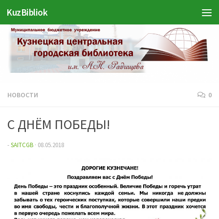
KuzBibliok
Перейти к содержимому
НОВОСТИ
0
С ДНЁМ ПОБЕДЫ!
-
SAITCGB
·
08.05.2018