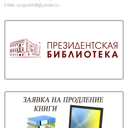
E-MAIL: kuzpushk58@yandex.ru