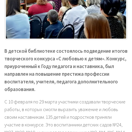
В детской библиотеке состоялось подведение итогов
творческого конкурса «С любовью к детям». Конкурс,
приуроченный к Году педагога и наставника, был
направлен на повышение престижа профессии
воспитателя, учителя, педагога дополнительного
образования.
С 10 февраля по 29 марта участники создавали творческие
работы, в которых смогли выразить уважение и любовь
своим наставникам. 135 детей и подростков приняли
участие в конкурсе. Это воспитанники детских садов №24,