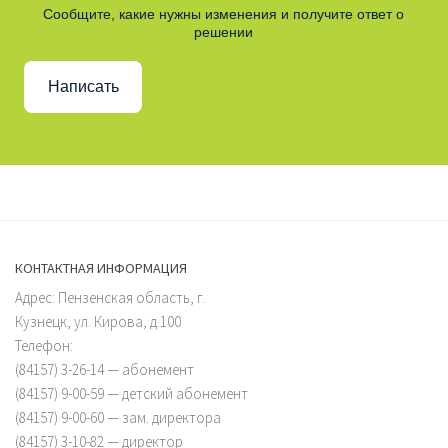
Сообщите, какие нужны изменения и получите ответ о
решении
Написать
КОНТАКТНАЯ ИНФОРМАЦИЯ
Адрес: Пензенская область, г.
Кузнецк, ул. Кирова, д.100
Телефон:
(84157) 3-26-14 — абонемент
(84157) 9-00-59 — детский абонемент
(84157) 9-00-60 — зам. директора
(84157) 3-10-82 — директор