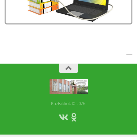
KuzBibliok © 2026.