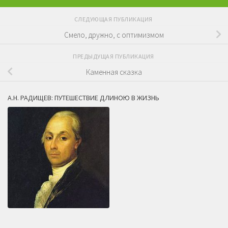
СЛЕДУЮЩАЯ ПУБЛИКАЦИЯ
Смело, дружно, с оптимизмом
ПРЕДЫДУЩАЯ ПУБЛИКАЦИЯ
Каменная сказка
А.Н. РАДИЩЕВ: ПУТЕШЕСТВИЕ ДЛИНОЮ В ЖИЗНЬ