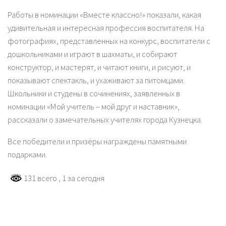
Работы в номинации «Вместе классно!» показали, какая
удивительная и интересная профессия воспитателя. На
фотографиях, представленных на конкурс, воспитатели с
дошкольниками и играют в шахматы, и собирают
конструктор, и мастерят, и читают книги, и рисуют, и
показывают спектакль, и ухаживают за питомцами.
Школьники и студены в сочинениях, заявленных в
номинации «Мой учитель – мой друг и наставник»,
рассказали о замечательных учителях города Кузнецка.
Все победители и призёры награждены памятными
подарками.
131 всего
, 1 за сегодня