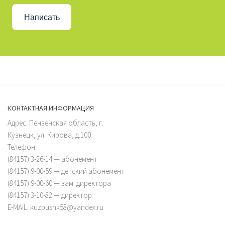
Написать
КОНТАКТНАЯ ИНФОРМАЦИЯ
Адрес: Пензенская область, г.
Кузнецк, ул. Кирова, д.100
Телефон:
(84157) 3-26-14 — абонемент
(84157) 9-00-59 — детский абонемент
(84157) 9-00-60 — зам. директора
(84157) 3-10-82 — директор
E-MAIL: kuzpushk58@yandex.ru