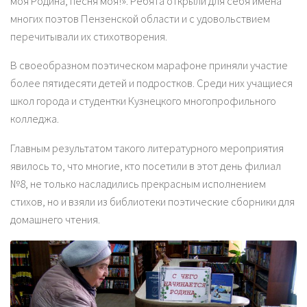
моя Родина, песня моя!». Ребята открыли для себя имена
многих поэтов Пензенской области и с удовольствием
перечитывали их стихотворения.
В своеобразном поэтическом марафоне приняли участие
более пятидесяти детей и подростков. Среди них учащиеся
школ города и студентки Кузнецкого многопрофильного
колледжа.
Главным результатом такого литературного мероприятия
явилось то, что многие, кто посетили в этот день филиал
№8, не только насладились прекрасным исполнением
стихов, но и взяли из библиотеки поэтические сборники для
домашнего чтения.