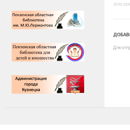
20.02.202
ДОБАВ
Для отп