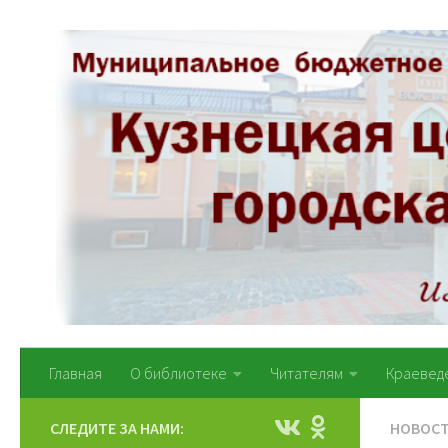
Перейти к содержимому
Главная
О библиотеке
Читателям
Краевед
СЛЕДИТЕ ЗА НАМИ:
НОВОС