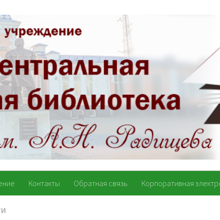
ение
Контакты
Обратная связь
Корпоративная электр
ТИ