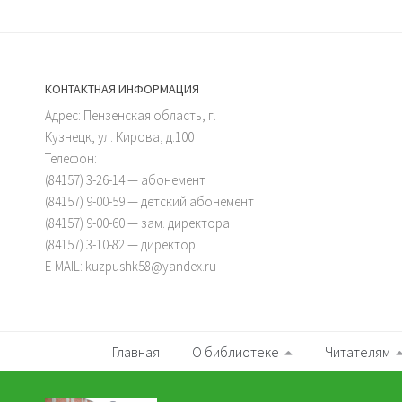
КОНТАКТНАЯ ИНФОРМАЦИЯ
Адрес: Пензенская область, г.
Кузнецк, ул. Кирова, д.100
Телефон:
(84157) 3-26-14 — абонемент
(84157) 9-00-59 — детский абонемент
(84157) 9-00-60 — зам. директора
(84157) 3-10-82 — директор
E-MAIL: kuzpushk58@yandex.ru
Главная
О библиотеке
Читателям