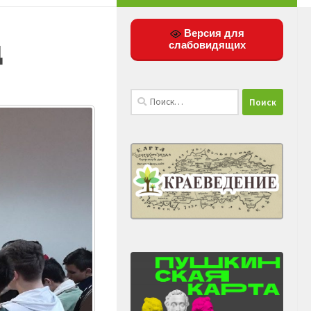
Версия для
д
слабовидящих
Найти: