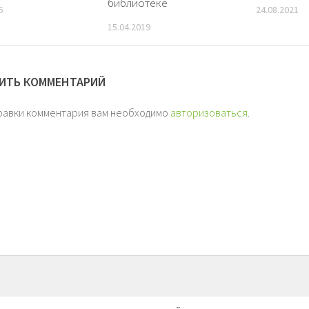
библиотеке
6
24.08.2021
15.04.2019
ИТЬ КОММЕНТАРИЙ
равки комментария вам необходимо
авторизоваться
.