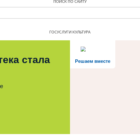
ПОИСК ПО САЙТУ
Найти:
ГОСУСЛУГИ КУЛЬТУРА
тека стала
Решаем вместе
те