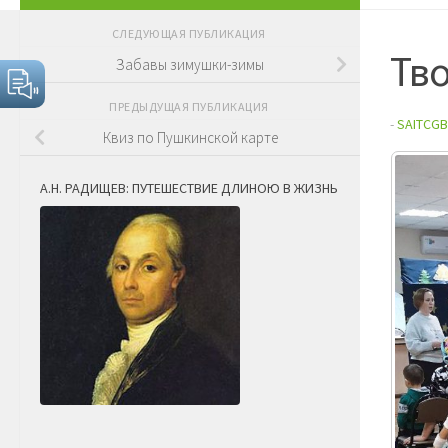
СЛЕДУЮЩАЯ ПУБЛИКАЦИЯ
Тв
Забавы зимушки-зимы
ПРЕДЫДУЩАЯ ПУБЛИКАЦИЯ
-
SAITCGB
Квиз по Пушкинской карте
А.Н. РАДИЩЕВ: ПУТЕШЕСТВИЕ ДЛИНОЮ В ЖИЗНЬ