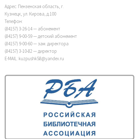
Адрес: Пензенская область, г.
Кузнецк, ул. Кирова, д.100
Телефон:
(84157) 3-26-14 — абонемент
(84157) 9-00-59 — детский абонемент
(84157) 9-00-60 — зам. директора
(84157) 3-10-82 — директор
E-MAIL: kuzpushk58@yandex.ru