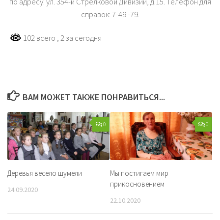
по адресу: ул. 354-й Стрелковой Дивизии, д.15. Телефон для
справок: 7-49 -79.
102 всего
, 2 за сегодня
ВАМ МОЖЕТ ТАКЖЕ ПОНРАВИТЬСЯ...
0
0
Деревья весело шумели
Мы постигаем мир
прикосновением
24.09.2020
22.10.2020