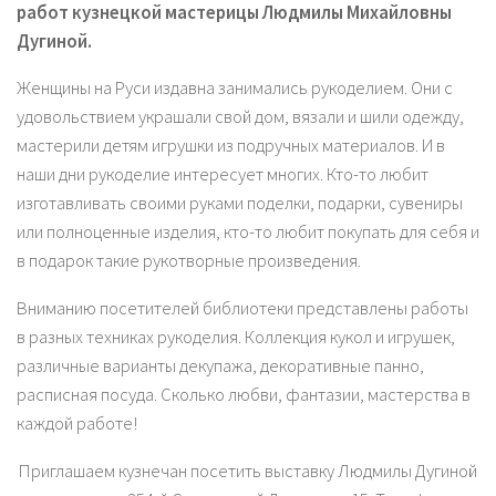
работ кузнецкой мастерицы Людмилы Михайловны
Дугиной.
Женщины на Руси издавна занимались рукоделием. Они с
удовольствием украшали свой дом, вязали и шили одежду,
мастерили детям игрушки из подручных материалов. И в
наши дни рукоделие интересует многих. Кто-то любит
изготавливать своими руками поделки, подарки, сувениры
или полноценные изделия, кто-то любит покупать для себя и
в подарок такие рукотворные произведения.
Вниманию посетителей библиотеки представлены работы
в разных техниках рукоделия. Коллекция кукол и игрушек,
различные варианты декупажа, декоративные панно,
расписная посуда. Сколько любви, фантазии, мастерства в
каждой работе!
Приглашаем кузнечан посетить выставку Людмилы Дугиной