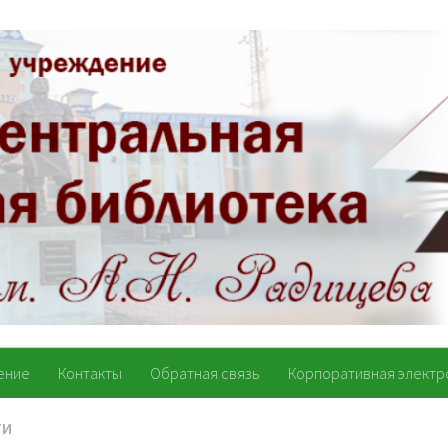
ение
Контакты
Обратная связь
Корпоративная электр
ТИ