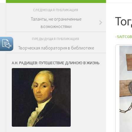
СЛЕДУЮЩАЯ ПУБЛИКАЦИЯ
Тог
Таланты, не ограниченные
возможностями
-
SAITCGB
ПРЕДЫДУЩАЯ ПУБЛИКАЦИЯ
Творческая лаборатория в библиотеке
А.Н. РАДИЩЕВ: ПУТЕШЕСТВИЕ ДЛИНОЮ В ЖИЗНЬ