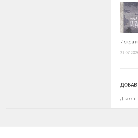
Искра и
21.07.202
ДОБАВ
Для отп