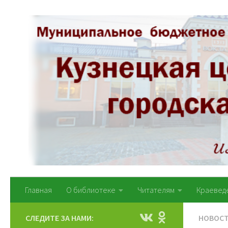
Перейти к содержимому
Главная
О библиотеке
Читателям
Краевед
СЛЕДИТЕ ЗА НАМИ:
НОВОС