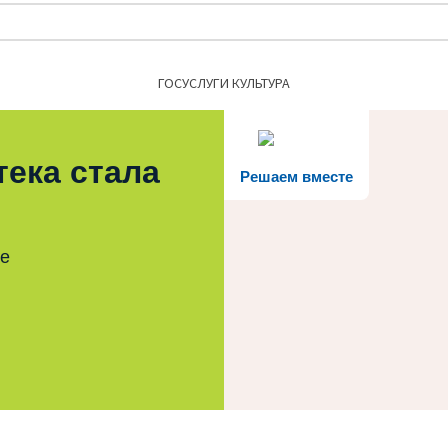
Найти:
ГОСУСЛУГИ КУЛЬТУРА
тека стала
Решаем вместе
те