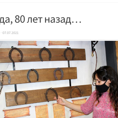
да, 80 лет назад…
·
07.07.2021