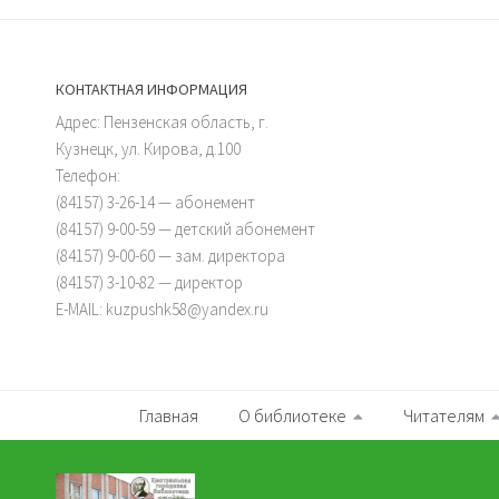
КОНТАКТНАЯ ИНФОРМАЦИЯ
Адрес: Пензенская область, г.
Кузнецк, ул. Кирова, д.100
Телефон:
(84157) 3-26-14 — абонемент
(84157) 9-00-59 — детский абонемент
(84157) 9-00-60 — зам. директора
(84157) 3-10-82 — директор
E-MAIL: kuzpushk58@yandex.ru
Главная
О библиотеке
Читателям