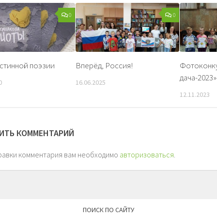
0
0
стинной поэзии
Вперёд, Россия!
Фотоконку
дача-2023
0
16.06.2025
12.11.2023
ИТЬ КОММЕНТАРИЙ
равки комментария вам необходимо
авторизоваться
.
ПОИСК ПО САЙТУ